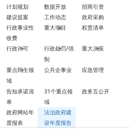
行政事业性
重大项目
权责清单
收费
行政许可
行政处罚/强
重大决策
制
重点民生领
公共企事业
应急管理
域
告知承诺清
31个重点领
政务五公开
单
域
政府网站年
法治政府建
度报表
设年度报告
政府信息公开年报
依 申 请公 开
乡镇街道部门公开