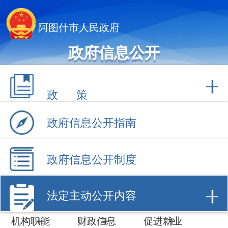
阿图什市人民政府
政府信息公开
政 策
政府信息公开指南
政府信息公开制度
法定主动公开内容
机构职能
财政信息
促进就业
计划规划
数据开放
招商引资
建议提案
工作动态
政府采购