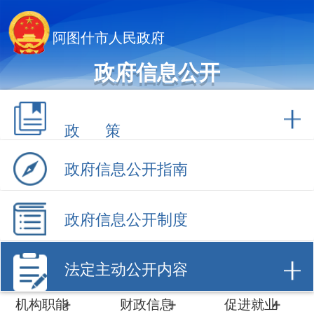
阿图什市人民政府
政府信息公开
政 策
政府信息公开指南
政府信息公开制度
法定主动公开内容
机构职能
财政信息
促进就业
计划规划
数据开放
招商引资
建议提案
工作动态
政府采购