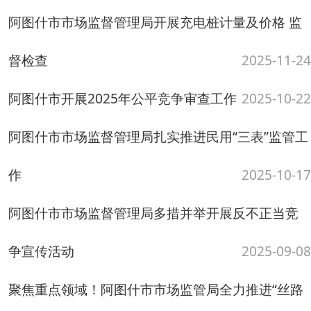
争宣传活动
2025-09-08
聚焦重点领域！阿图什市市场监管局全力推进“丝路
有信”信用码落地
2025-08-21
景区特种设备和人员密集场所电梯风险提示
阿图什市市场监督管理局开展慰问外卖
2025-08-18
平台党员活动
2025-07-01
精准挖掘需求 搭建供需对接桥梁——克州启动知识
产权公共服务惠企行动
2025-06-17
食品生产经营监督检査要点表
2025-05-22
阿图什市市场监督管理局开展知识产权专项检查