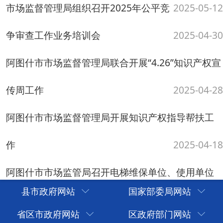
积极推动边贸经济发展 市场监管局助力边民互市合
作社成立
2025-02-28
阿图什市市场监督管理局积极服务企业年报工作
阿图什市市场监督管理局开展反垄断、
2025-02-25
反不正当竞争专项行动
2025-02-10
高效服务暖人心 企业致谢送锦旗
2025-01-20
共有63条
当前第1/4
首页
上一页
下一页
尾页
县市政府网站
国家部委局网站
省区市政府网站
区政府部门网站