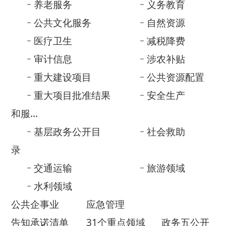
重大项目批准结果
安全生产
和服...
基层政务公开目
社会救助
录
交通运输
旅游领域
水利领域
公共企事业
应急管理
告知承诺清单
31个重点领域
政务五公开
政府网站年度
法治政府建设
报表
年度报告
政府信息公开年报
依 申 请公 开
乡镇街道部门公开