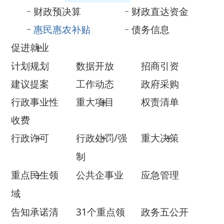
促进就业
计划规划
数据开放
招商引资
建议提案
工作动态
政府采购
行政事业性
重大项目
权责清单
收费
行政许可
行政处罚/强
重大决策
制
重点民生领
公共企事业
应急管理
域
告知承诺清
31个重点领
政务五公开
单
域
政府网站年
法治政府建
度报表
设年度报告
政府信息公开年报