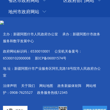
省区市政府网站
区政府部门网站
共有24条
当前第1/2
地州市政府网站
首页
上一页
下一页
尾页
主办：新疆阿图什市人民政府办公室
承办：新疆阿图什市政务
服务和数字发展中心
政府网站标识码：6530010001
公安机关备案号：
65300102000008
新ICP备06001574号
地 址：新疆阿图什市产业服务区阿扎克路18号院市人民政府办公
室
法律声明
关于我们
网站地图
政务新媒体矩阵
网站维
护：0908-7625527
政务服务热线12345