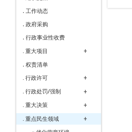
行政处罚/强制
重大决策
重点民生领域
优化营商环境
助企纾困
市场监管规则和标准
乡村振兴
生态环境
产品质量
食品药品监督
国有土地上房屋征收与...