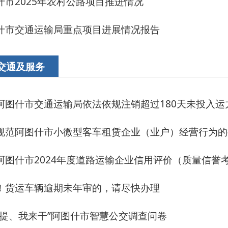
市小微型客车租赁企业（业户）经营行为的提醒
024年度道路运输企业信用评价（质量信誉考核）结果的公示公告
逾期未年审的，请尽快办理
干”阿图什市智慧公交调查问卷