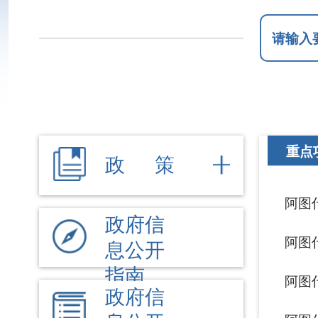
重点项目建设
政 策
阿图什市交通运
政府信
阿图什市202
息公开
指南
阿图什市202
政府信
息公开
阿图什市202
制度
阿图什市交通运
法定主
动公开
公共交通及服务
内容
机构职能