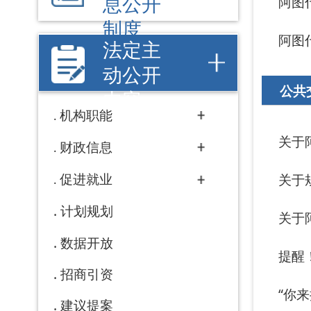
财政信息
促进就业
关于规范阿图什
计划规划
关于阿图什市2
数据开放
提醒！货运车辆
招商引资
“你来提、我来
建议提案
工作动态
政府采购
行政事业性收费
重大项目
权责清单
行政许可