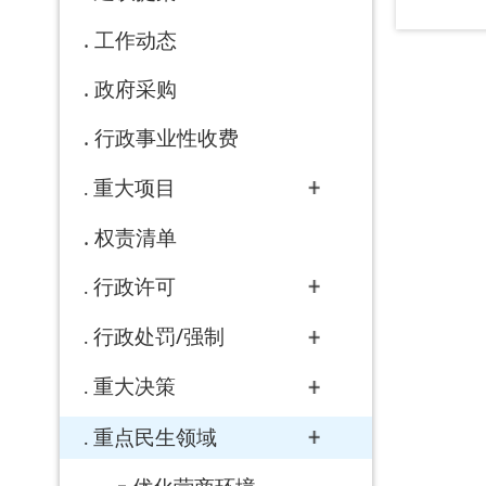
行政处罚/强制
重大决策
重点民生领域
优化营商环境
助企纾困
市场监管规则和标准
乡村振兴
生态环境
产品质量
食品药品监督
国有土地上房屋征收与...