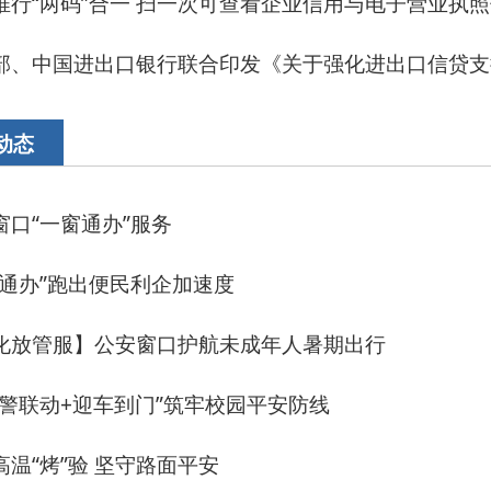
办”服务
出便民利企加速度
公安窗口护航未成年人暑期出行
迎车到门”筑牢校园平安防线
 坚守路面平安