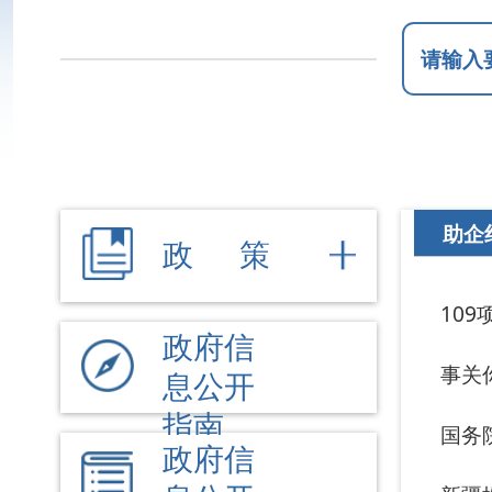
助企纾困
政 策
109项重大工
政府信
事关你的房子、
息公开
指南
国务院关于对外
政府信
息公开
新疆推行“两码
制度
商务部、中国进出
法定主
动公开
工作动态
内容
机构职能