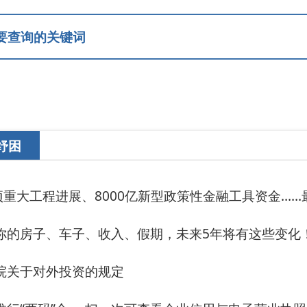
程进展、8000亿新型政策性金融工具资金……最新发布！
车子、收入、假期，未来5年将有这些变化！
投资的规定
”合一 扫一次可查看企业信用与电子营业执照信息
口银行联合印发《关于强化进出口信贷支持 服务“十五五”商务高质