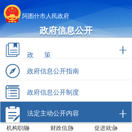
阿图什市人民政府
政府信息公开
政 策
政府信息公开指南
政府信息公开制度
法定主动公开内容
机构职能
财政信息
促进就业
计划规划
数据开放
招商引资
建议提案
工作动态
政府采购