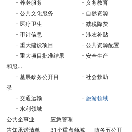
重大项目批准结果
安全生产
和服...
基层政务公开目
社会救助
录
交通运输
旅游领域
水利领域
公共企事业
应急管理
告知承诺清单
31个重点领域
政务五公开
政府网站年度
法治政府建设
报表
年度报告
政府信息公开年报
依 申 请公 开
乡镇街道部门公开