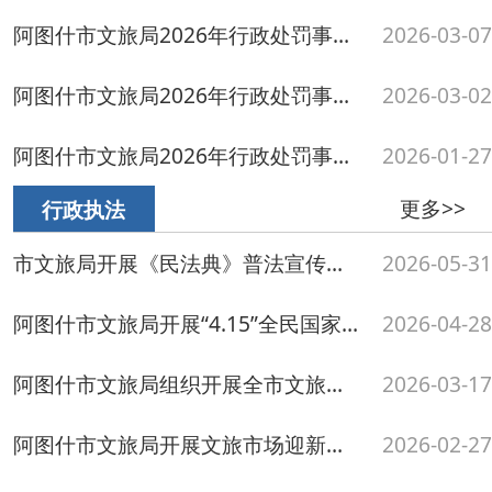
阿图什市文旅局开展文旅市场迎新春联合检查行动
2026-02-27
阿图什市文旅局元旦期间开展文化市场执法检查
2026-01-27
更多>>
旅游服务
5·19中国旅游日，我想带你去阿图什！
2026-06-02
解锁阿图什休闲新去处！92家农家乐提质改造陆续迎客
2026-04-29
阿图什天门优惠来了！
2026-03-25
阿图什市春节假期接待游客16.32万人次，同比增长48.63%
2026-03-02
回顾2025，文体旅融合赋能阿图什绘就“十四五”收官壮丽答卷
2026-01-27