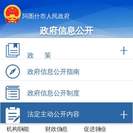
阿图什市人民政府
政府信息公开
政 策
政府信息公开指南
政府信息公开制度
法定主动公开内容
机构职能
财政信息
促进就业
计划规划
数据开放
招商引资
建议提案
工作动态
政府采购