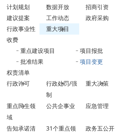
行政事业性
重大项目
收费
重点建设项目
项目报批
批准结果
项目变更
权责清单
行政许可
行政处罚/强
重大决策
制
重点民生领
公共企事业
应急管理
域
告知承诺清
31个重点领
政务五公开
单
域
政府网站年
法治政府建
度报表
设年度报告
政府信息公开年报