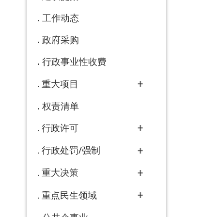
行政处罚/强制
重大决策
重点民生领域
公共企事业
应急管理
告知承诺清单
31个重点领域
政务五公开
政府网站年度报表
法治政府建设年度报告
政府信