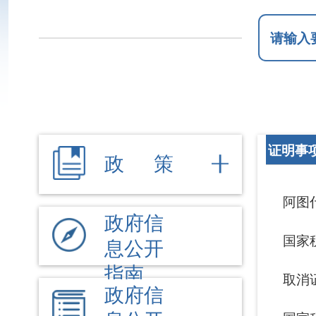
证明事项告知承诺
政 策
阿图什市政务服
政府信
国家税务总局关
息公开
指南
取消证明事项清
政府信
息公开
国家税务总局关
制度
法定主
动公开
内容
机构职能