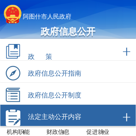
阿图什市人民政府
政府信息公开
政 策
政府信息公开指南
政府信息公开制度
法定主动公开内容
机构职能
财政信息
促进就业
计划规划
数据开放
招商引资
建议提案
工作动态
政府采购