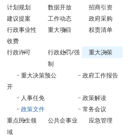
行政事业性
重大项目
权责清单
收费
行政许可
行政处罚/强
重大决策
制
重大决策预公
政府工作报告
开
人事任免
政策解读
政策文件
常务会议
重点民生领
公共企事业
应急管理
域
告知承诺清
31个重点领
政务五公开
单
域
政府网站年
法治政府建
度报表
设年度报告
政府信息公开年报