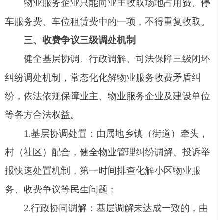
严格落实收费公示制度，在小区出入口、公示栏等
显著位置，长期公示服务等级、收费项目、收费标
准、收支明细、监督投诉渠道等信息，每半年更新
公示内容，主动接受业主和社会监督。市住建局牵
头负责常态化开展物业服务质量督导考评，杜绝质
价不符问题。
（二）健全联合监管，强化执法整治。健全市
市场监督管理局牵头，市发改委、市住建局协同联
动的常态化
监管
执法制度，定期开展物业服务收费
专项督查检查。重点核查明码标价制度落实情况，
严厉查处超标准收费、价外收费、重复收费、变相
涨价、强制收费等违法违规行为。对查实的违规企
业依法依规处罚、限期整改，违规处置结果纳入物
业服务企业信用评价体系，实施信用约束、联合惩