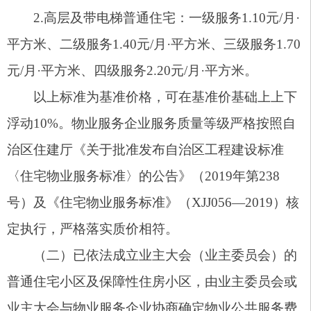
标准；
（三）非普通住宅及非住宅物业公共服务费实
行市场调节价，由业主（产权人）与物业服务企业
协商确定；
（四）业主将普通住宅改为经营性用房按非住
宅收取物业公共服务费；物业管理区域配套建设的
幼儿园、学校、养老院（福利院）等公益配套场
所，按普通住宅标准收取物业公共服务费；
（五）物业公共服务费统一按不动产权登记建
筑面积计算；尚未进行权属登记的，按测绘面积或
购房合同记载的建筑面积计算。地下储藏室不计入
物业服务费计费面积，但用途用于居住的除外；
（六）尚未出售、尚未交付或交付不符合法律
规定条件的物业，物业公共服务费由建设单位承