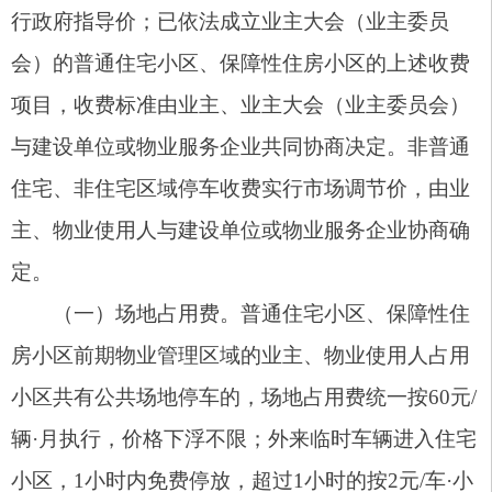
其他费用。商铺等非住宅停车服务收费实行市场调
节价。
（三）车位租赁费。普通住宅小区、保障性住
房小区前期物业管理区域的地下人防车位、配套车
位租赁费实行政府指导价管理，年度最高不超过
1800元/年·车位（折合150元/月·车位），价格下浮
不限，由业主、物业使用人与建设单位或其委托的
物业服务企业在政府指导价范围内共同协商确定。
建设单位委托物业服务企业收取车位租赁费的，必
须签订书面委托合同；未签订书面委托合同的，物
业服务企业不得代为收取车位租赁费。建设单位需
从车位租赁费收入中，按协商比例向物业企业支付
停车服务报酬。其他物业管理区域的车位租赁费实
行市场调节价，由双方协商约定。