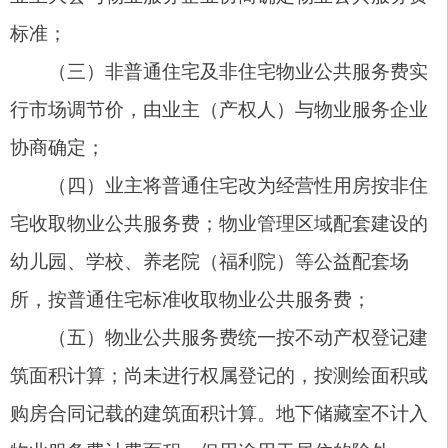
担；符合交付条件的物业，物业公共服务费自交付
公告期限届满次日起，由业主按期缴纳；
（七）物业服务企业不承担收取自身不提供服
务的代收代缴义务，任何单位不得强行委托物业服
务企业代其向业主收费。供水（排污）、供电、供
气、供热、通讯、有线电视、环卫等单位应当按照
有关规定向住宅小区内的最终用户或设备产权人收
取费用；确需要委托物业服务企业代收费（代抄
表）的，应当与物业服务企业协商签订书面委托合
同，并向物业服务企业支付酬金；
所有实行政府定价、政府指导价物业收费项
目，必须严格执行法定收费标准，严禁超标准收
费、自立项目收费、变相加价、重复收费，切实规
范涉民收费行为。