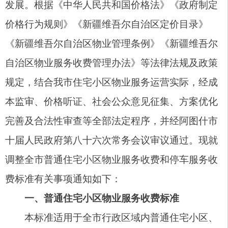
十届人民政府第八十六次常务会议审议通过。现就
调整全市普通住宅小区物业服务收费和停车服务收
费标准有关事项通知如下：
一、普通住宅小区物业服务收费标准
本标准适用于全市行政区域内普通住宅小区、
保障性住房小区前期物业公共服务费收取及其监督
管理工作。
（一）未依法成立业主大会（业主委员会）的
普通住宅小区及
保障性住房
小区，前期物业公共服
务费实行政府指导价，严格按照物业服务质量等级
对应基准价格执行。依据自治区《住宅物业服务标
准》（XJJ056—2019），物业服务质量等级从低至
高划分为一级、二级、三级、四级，基准收费标准
如下：