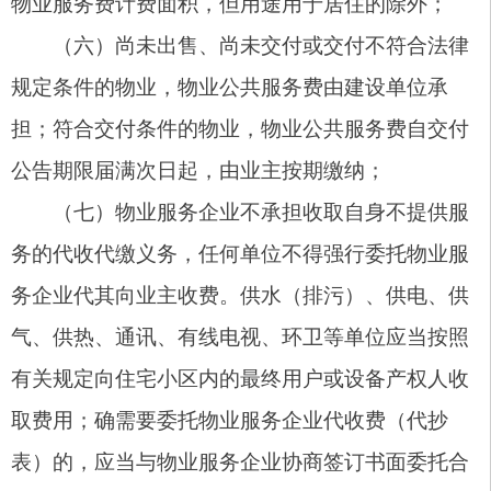
二、普通住宅小区停车服务收费标准
本标准适用于全市普通住宅小区、保障性住房
小区规划配套的地上公共停车位、地下人防停车位
及配套停车场（库）的停车服务收费（不含车位产
权购置、出让费用）。
普通住宅小区、保障性住房小区前期物业管理
区域的场地占用费、车位租赁费、停车服务费均实
行政府指导价；已依法成立业主大会（业主委员
会）的普通住宅小区、保障性住房小区的上述收费
项目，收费标准由业主、业主大会（业主委员会）
与建设单位或物业服务企业共同协商决定。非普通
住宅、非住宅区域停车收费实行市场调节价，由业
主、物业使用人与建设单位或物业服务企业协商确
定。