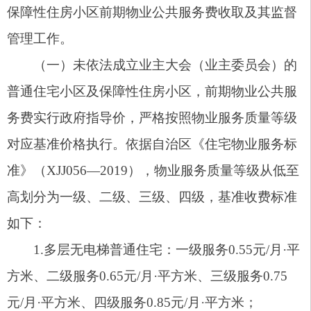
1.多层无电梯普通住宅：一级服务0.55元/月·平
方米、二级服务0.65元/月·平方米、三级服务0.75
元/月·平方米、四级服务0.85元/月·平方米；
2.高层及带电梯普通住宅：一级服务1.10元/月·
平方米、二级服务1.40元/月·平方米、三级服务1.70
元/月·平方米、四级服务2.20元/月·平方米。
以上标准为基准价格，可在基准价基础上上下
浮动10%。物业服务企业服务质量等级严格按照自
治区住建厅《关于批准发布自治区工程建设标准
〈住宅物业服务标准〉的公告》（2019年第238
号）及《住宅物业服务标准》（XJJ056—2019）核
定执行，严格落实质价相符。
（二）已依法成立业主大会（业主委员会）的
普通住宅小区及
保障性住房
小区，由业主委员会或
业主大会与物业服务企业协商确定物业公共服务费