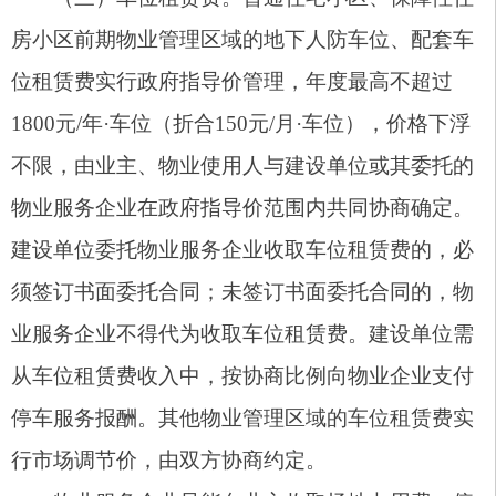
决争议问题；
3.司法兜底保障：行政调解无法达成共识的，
依法引导当事人通过仲裁、司法诉讼等法定途径妥
善处置矛盾纠纷。
四、规范管理与工作要求
各乡镇（街道）、市直相关单位、各物业服务
企业要严格对标自治区物业管理条例、物业服务收
费管理办法等相关规定，压紧压实属地管理责任、
部门监管责任、企业主体责任，建立规范化、常态
化、长效化监管体系，确保收费政策落地见效、服
务质价配备、群众权益得到充分保障。
（一）规范服务标准，全面公开公示。各物业
服务企业必须严格执行《住宅物业服务标准》
（XJJ056—2019）及物业服务合同约定，按对应服
务等级提供标准化、规范化服务，实现质价相符。