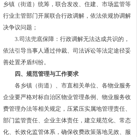
戒，强化
监管
震慑。
（三）实行动态调价，科学优化标准。建立由
市发改委牵头的物业服务收费动态评估调整机制，
定期组织物业服务开展成本监审、政策实施成效评
估。综合结合物业运营成本变动、居民收入水平、
周边县市收费标准、行业发展现状及群众承受能力
等因素，严格按照法定程序适时优化调整收费标
准，兼顾民生福祉和物业行业可持续健康发展。
（四）畅通诉求渠道，高效处置投诉。依托
12345政务服务便民热线、12315市场监管投诉举报
热线，构建多部门协同处置工作平台。建立发改、
住建、市场监管与属地乡镇（街道）、村（社区）
上下联动响应机制，严格落实诉求优先受理、限时
办结、及时反馈工作制度，分类高效处置物业服务