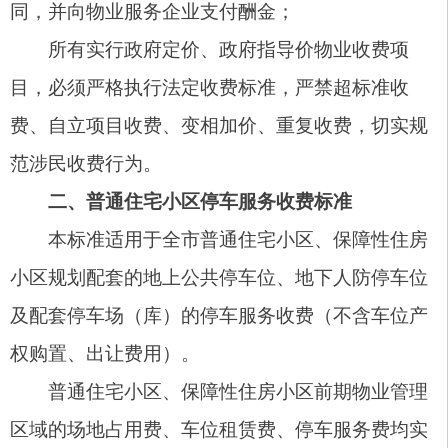
（一）场地占用费。普通住宅小区、保障性住
房小区前期物业管理区域的业主、物业使用人占用
小区共有公共场地停车的，场地占用费统一按60元/
辆·月执行，价格下浮不限；外来临时车辆进入住宅
小区，1小时内免费停放，超过1小时的按2元/车·小
时计费，24小时单次累计收费最高不超过10元；已
依法成立业主大会（业主委员会）的小区，公共场
地占用费标准、临时停车免费时长由业主或业主大
会（业主委员会）与物业服务企业共同协商确定；
（二）停车服务费。业主已购买车库、车位产
权或拥有长期使用权的，按单个车位不超过30平方
米的计费标准，统一执行30元/辆·月·车位停车服务
费，费用涵盖车位公共照明、卫生保洁、设施日常
维护等全部服务内容，物业服务企业不得额外收取