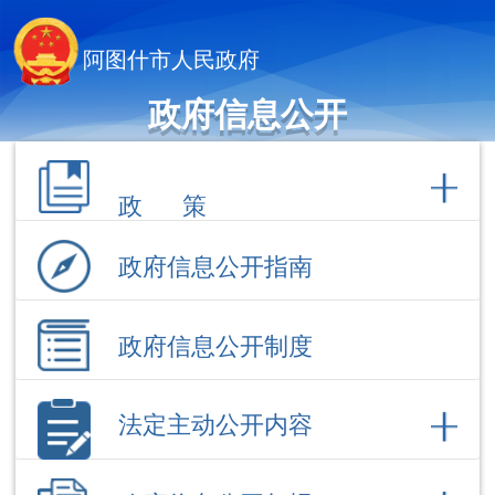
阿图什市人民政府
政府信息公开
政 策
政府信息公开指南
政府信息公开制度
法定主动公开内容
政府信息公开年报
依 申 请公 开