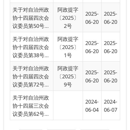
首页
上一页
下一页
尾页
共有 89 条
共 6 页
当前第 1 页