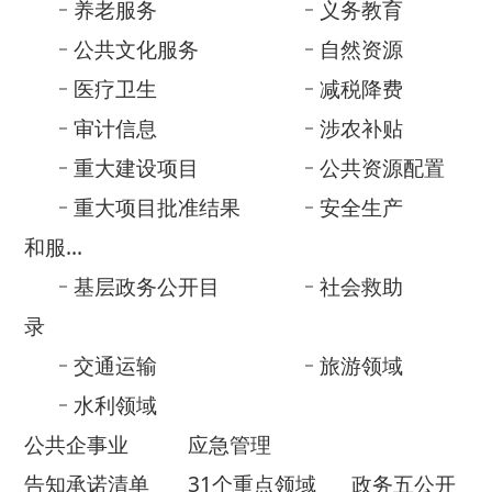
重大项目批准结果
安全生产
和服...
基层政务公开目
社会救助
录
交通运输
旅游领域
水利领域
公共企事业
应急管理
告知承诺清单
31个重点领域
政务五公开
政府网站年度
法治政府建设
报表
年度报告
政府信息公开年报
依 申 请公 开
乡镇街道部门公开