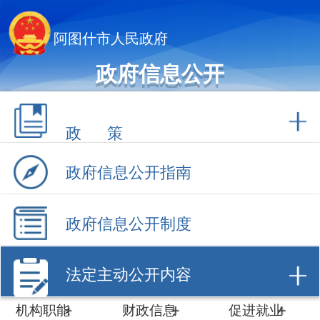
阿图什市人民政府
政府信息公开
政 策
政府信息公开指南
政府信息公开制度
法定主动公开内容
机构职能
财政信息
促进就业
计划规划
数据开放
招商引资
建议提案
工作动态
政府采购