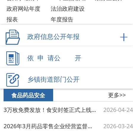
更多>>
食品药品安全
3万枚免费发放！食安封签正式上线，你的外卖
2026-04-24
2026年3月药品零售企业经营监督检查结果
2026-03-24
2026年3月食品生产、经营监督检查结果
2026-03-24
关于持续深化假劣肉制品问题专项整治暨广泛征集违法违规生产经营问题线索的通告
2026-03-23
阿图什市市场监督管理局开展食品安全标签标识专题培训 筑牢食品生产合规防线
2026-03-11
更多>>
行政处罚信息
阿图什市市场监督管理局2026年7月行政处罚案件
2026-07-30
阿图什市市场监督管理局2026年6月行政处罚案件
2026-06-29
阿图什市市场监督管理局2026年5月行政处罚案件 （大额）
2026-05-25