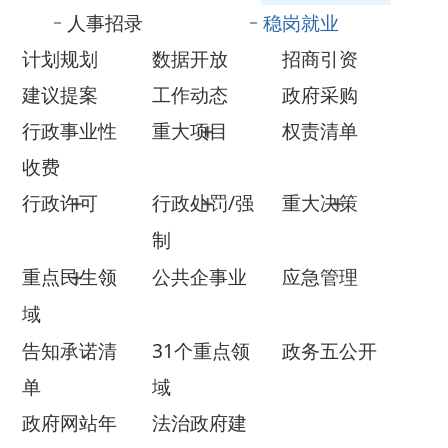
建议提案
工作动态
政府采购
行政事业性
重大项目
权责清单
收费
行政许可
行政处罚/强
重大决策
制
重点民生领
公共企事业
应急管理
域
告知承诺清
31个重点领
政务五公开
单
域
政府网站年
法治政府建
度报表
设年度报告
政府信息公开年报
依 申 请公 开