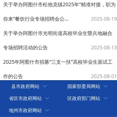
服务攻坚行动专场招聘活动的公...
2025-07-23
关于举办阿图什市阿扎克镇离校毕业生等青年就业
服务攻坚活动专场招聘活动的公...
2025-07-15
关于举办阿图什市吐古买提乡高校毕业生等青年就
业服务攻坚行动专场招聘会暨宣...
2025-07-14
国务院办公厅关于进一步加大稳就业政策支持力度
的通知
2025-07-11
共有69条
当前第1/4
县市政府网站
国家部委局网站
首页
上一页
下一页
尾页
省区市政府网站
区政府部门网站
地州市政府网站