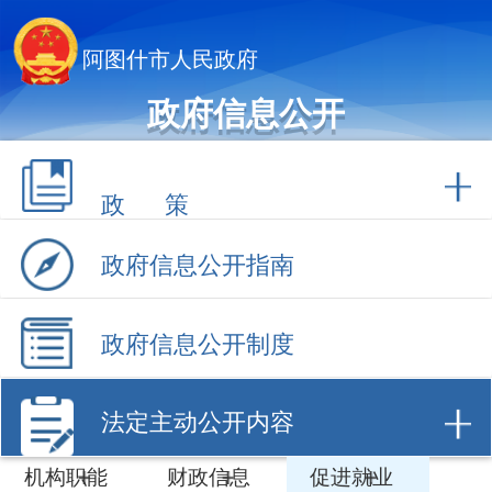
阿图什市人民政府
政府信息公开
政 策
政府信息公开指南
政府信息公开制度
法定主动公开内容
机构职能
财政信息
促进就业
人事招录
稳岗就业
计划规划
数据开放
招商引资