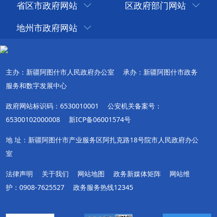
省区市政府网站
区政府部门网站
首页
上一页
下一页
尾页
共有 34 条
共 2 页
当前第 1 页
地州市政府网站
主办：新疆阿图什市人民政府办公室
承办：新疆阿图什市政务
服务和数字发展中心
政府网站标识码：6530010001
公安机关备案号：
65300102000008
新ICP备06001574号
地 址：新疆阿图什市产业服务区阿扎克路18号院市人民政府办公
室
法律声明
关于我们
网站地图
政务新媒体矩阵
网站维
护：0908-7625527
政务服务热线12345