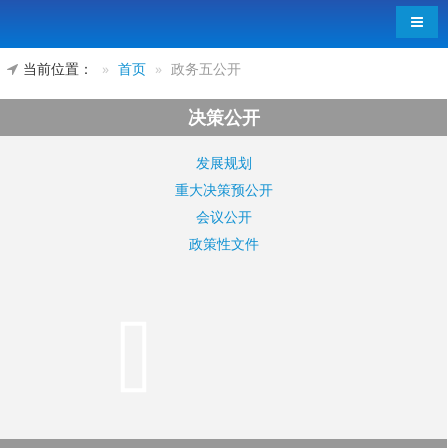
导航
当前位置：
首页
政务五公开
决策公开
发展规划
重大决策预公开
会议公开
政策性文件