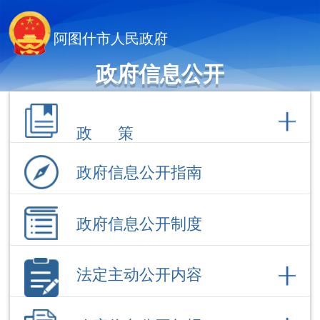
阿图什市人民政府
政府信息公开
政 策
政府信息公开指南
政府信息公开制度
法定主动公开内容
政府信息公开年报
依 申 请公 开