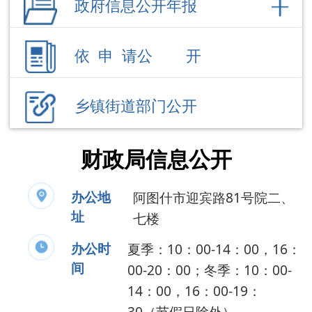
乡镇街道部门公开
财政局信息公开
办公地
阿图什市迎宾路81号院二、
址
七楼
办公时
夏季：10：00-14：00，16：
间
00-20：00；冬季：10：00-
14：00，16：00-19：
30（节假日除外）。
联系电话
0908-6666007
负 责 人
贾建斌
公开事项