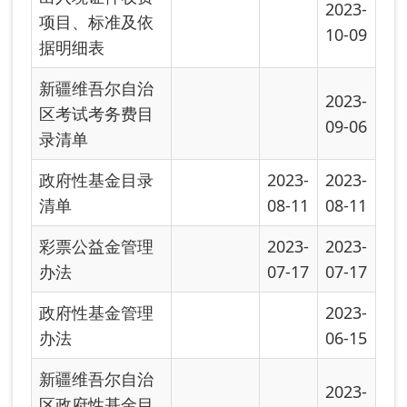
06-15
录清单
新疆维吾尔自治
2023-
区政府性基金目
04-24
录清单
首页
上一页
下一页
尾页
共有 15 条
共 1 页
当前第 1 页