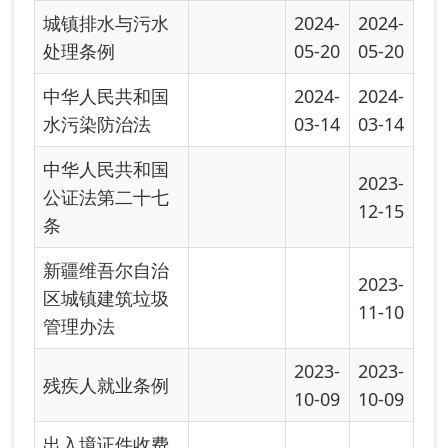
2023-
2023-
残疾人就业条例
10-09
10-09
出入境证件收费
2023-
项目、标准及依
10-09
据明细表
新疆维吾尔自治
2023-
区考试考务费目
09-06
录清单
政府性基金目录
2023-
2023-
清单
08-11
08-11
彩票公益金管理
2023-
2023-
办法
07-17
07-17
政府性基金管理
2023-
办法
06-15
新疆维吾尔自治
2023-
区政府性基金目