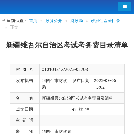
导航
当前位置：
首页
»
政务公开
»
财政局
»
政府性基金目录
»
正文
新疆维吾尔自治区考试考务费目录清单
索 引 号
010104812/2023-02708
发布机构
阿图什市财政
发布日期
2023-09-06
局
13:02
名 称
新疆维吾尔自治区考试考务费目录清单
成文日期
有 效 性
主 题 词
来 源
阿图什市财政局