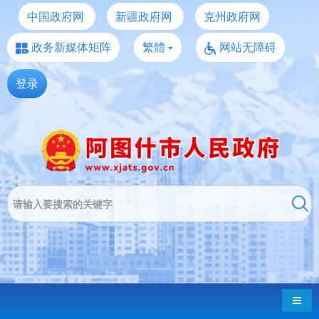
中国政府网
新疆政府网
克州政府网
政务新媒体矩阵
繁體
网站无障碍
登录
导航