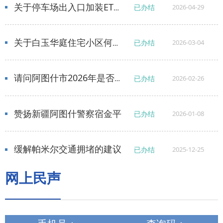
关于停车场出入口加装ETC扣费设备的建议
已办结
2026-04-29
关于白玉华庭住宅小区何时交房的问题
已办结
2026-03-04
请问阿图什市2026年是否加大在旅游宣传
已办结
2026-02-26
赞扬新疆阿图什警察宿金平
已办结
2026-01-08
缓解帕米尔交通拥堵的建议
已办结
2025-12-25
网上民声