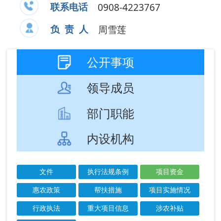
部门职能
内设机构
文件
执行法规条例
项目资金
惠农政策
帮扶措施
项目实施情况
行政执法
重大项目信息
涉农补贴
结果公示
成文
发布
信息标题
文 号
日期
日期
阿图什市2025年
2025-
2025-
11月衔接资金项
11-30
12-01
目进度情况
阿图什市2025年
2025-
2025-
10月衔接资金项