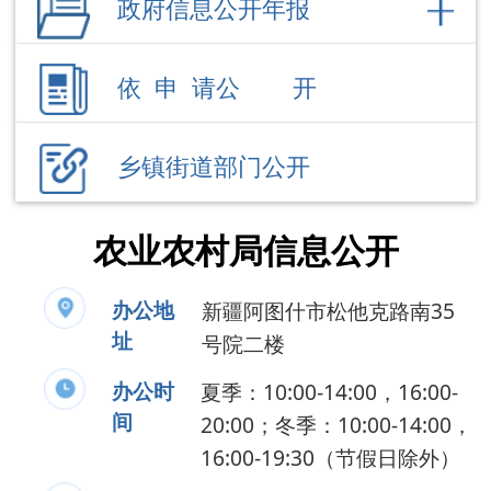
乡镇街道部门公开
农业农村局信息公开
办公地
新疆阿图什市松他克路南35
址
号院二楼
办公时
夏季：10:00-14:00，16:00-
间
20:00；冬季：10:00-14:00，
16:00-19:30（节假日除外）
联系电话
0908-4223767
负 责 人
周雪莲
公开事项
领导成员