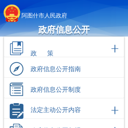
阿图什市人民政府
政府信息公开
政 策
政府信息公开指南
政府信息公开制度
法定主动公开内容
政府信息公开年报
依 申 请公 开