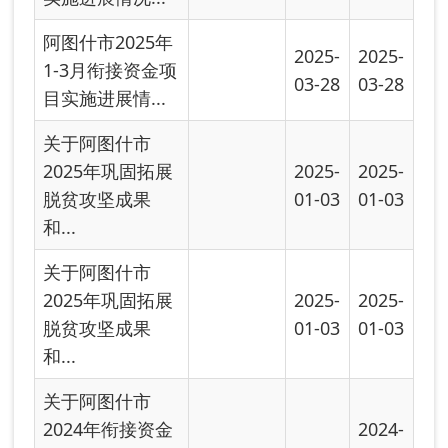
项目计划完成
12-27
情...
阿图什市乡村振
2024-
2024-
兴2024年10月项
10-30
10-30
目进展情况
阿图什市乡村振
2024-
2024-
兴2024年9月项
10-07
10-07
目进展情况
阿图什市乡村振
2024-
2024-
兴2024年8月项
08-30
08-30
目进展情况
首页
上一页
下一页
尾页
共有 26 条
共 2 页
当前第 1 页