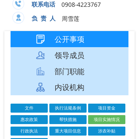
部门职能
内设机构
文件
执行法规条例
项目资金
惠农政策
帮扶措施
项目实施情况
行政执法
重大项目信息
涉农补贴
结果公示
成文
发布
信息标题
文 号
日期
日期
阿图什市2025年
2025-
2025-
11月衔接资金项
11-30
12-01
目进度情况
阿图什市2025年
2025-
2025-
10月衔接资金项