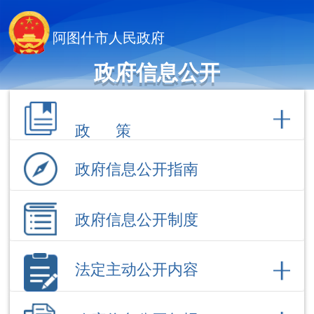
阿图什市人民政府
政府信息公开
政 策
政府信息公开指南
政府信息公开制度
法定主动公开内容
政府信息公开年报
依 申 请公 开