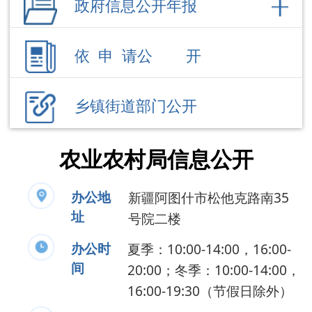
乡镇街道部门公开
农业农村局信息公开
办公地
新疆阿图什市松他克路南35
址
号院二楼
办公时
夏季：10:00-14:00，16:00-
间
20:00；冬季：10:00-14:00，
16:00-19:30（节假日除外）
联系电话
0908-4223767
负 责 人
周雪莲
公开事项
领导成员