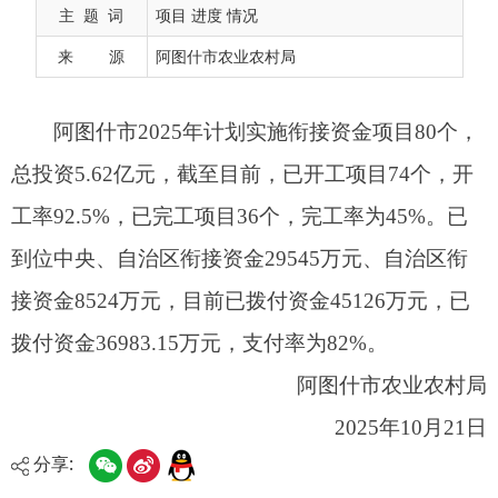
工率92.5%，已完工项目36个，完工率为45%。已
主 题 词
项目 进度 情况
到位中央、自治区衔接资金29545万元、自治区衔
来 源
阿图什市农业农村局
接资金8524万元，目前已拨付资金45126万元，已
拨付资金36983.15万元，支付率为82%。
阿图什市农业农村局
2025年10月21日
分享: