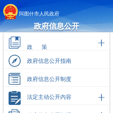
阿图什市人民政府
政府信息公开
政 策
政府信息公开指南
政府信息公开制度
法定主动公开内容
政府信息公开年报
依 申 请公 开