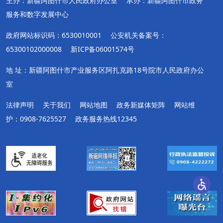
主办：新疆阿图什市人民政府办公室
承办：新疆阿图什市政务
服务和数字发展中心
政府网站标识码：6530010001
公安机关备案号：
65300102000008
新ICP备06001574号
地 址：新疆阿图什市产业服务区阿扎克路18号院市人民政府办公
室
法律声明
关于我们
网站地图
政务新媒体矩阵
网站维
护：0908-7625527
政务服务热线12345