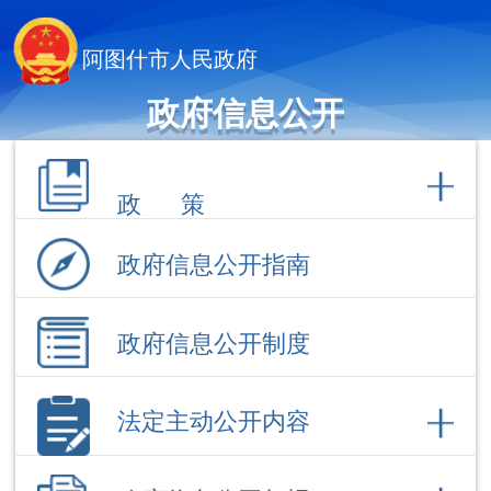
阿图什市人民政府
政府信息公开
政 策
政府信息公开指南
政府信息公开制度
法定主动公开内容
政府信息公开年报
依 申 请公 开