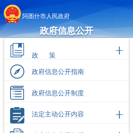
阿图什市人民政府
政府信息公开
政 策
政府信息公开指南
政府信息公开制度
法定主动公开内容
政府信息公开年报
依 申 请公 开