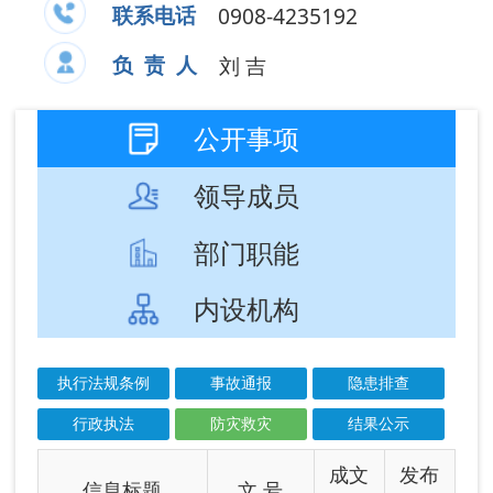
部门职能
内设机构
执行法规条例
事故通报
隐患排查
行政执法
防灾救灾
结果公示
成文
发布
信息标题
文 号
日期
日期
阿图什市2026年
2026-
2026-
7月份全市自然灾
07-03
07-03
害风险形势分...
阿图什市2026年
2026-
2026-
6月森林草原火灾
05-25
05-25
风险形势分析...
阿图什市2026年