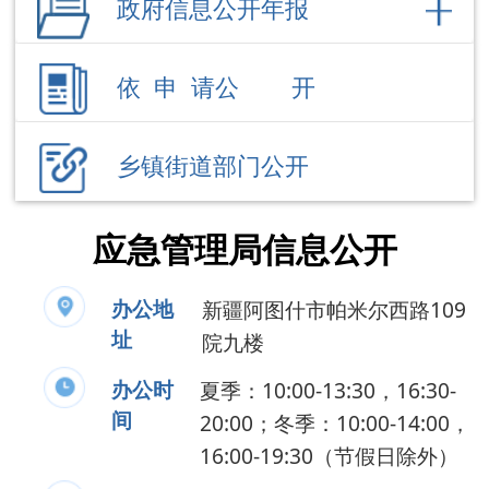
乡镇街道部门公开
应急管理局信息公开
办公地
新疆阿图什市帕米尔西路109
址
院九楼
办公时
夏季：10:00-13:30，16:30-
间
20:00；冬季：10:00-14:00，
16:00-19:30（节假日除外）
联系电话
0908-4235192
负 责 人
刘 吉
公开事项
领导成员