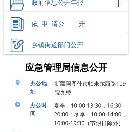
乡镇街道部门公开
应急管理局信息公开
办公地
新疆阿图什市帕米尔西路109
址
院九楼
办公时
夏季：10:00-13:30，16:30-
间
20:00；冬季：10:00-14:00，
16:00-19:30（节假日除外）
联系电话
0908-4235192
负 责 人
刘 吉
公开事项
领导成员