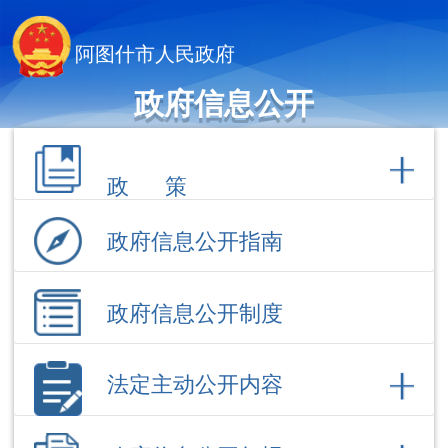
阿图什市人民政府
政府信息公开
政 策
政府信息公开指南
政府信息公开制度
法定主动公开内容
政府信息公开年报
依 申 请公 开