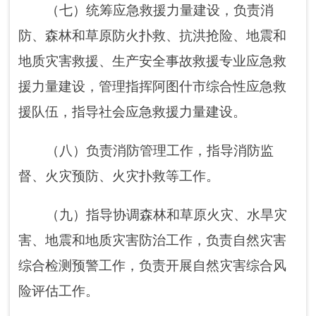
分配上级救灾款物并监督使用。
（十一）依法行使安全生产综合监督管理
职权，指导协调、监督检查各乡镇人民政府、
街道办事处和市直有关部门安全生产工作，组
织开展安全生产检查、考核工作。
（十二）依法监督检查工矿商贸（煤矿除
外）生产经营单位贯彻执行安全生产法律法规
情况及其安全生产条件和设备（特种设备除
外）、材料、劳动防护用品的安全生产管理工
作。依法组织并监督实施安全生产准入制度。
负责危险化学品安全监督管理综合工作和烟花
爆竹安全生产监督管理工作。
（十三）依法组织指导安全生产事故调查
处理，监督事故查处和责任追究落实情况。组