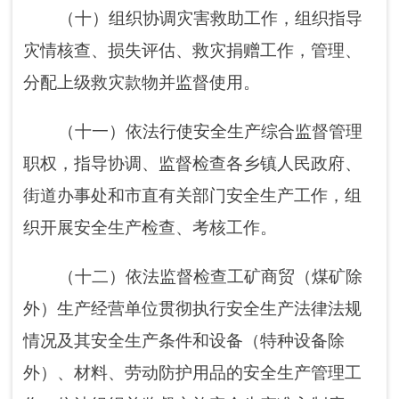
织开展自然灾害类突发事件的调查评估工作。
（十四）制定应急物资储备和应急救援装
备规划并组织实施，会同市发改委等部门建立
健全应急物资信息平台和调拨制度，在救灾时
统一调度。
（十五）负责应急管理、安全生产宣传教
育和培训工作，开展应急管理方面对外交流与
合作。
（十六）完成市委、市政府交办的其他任
务。