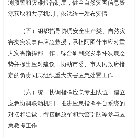
（七）统筹应急救援力量建设，负责消
防、森林和草原防火扑救、抗洪抢险、地震和
地质灾害救援、生产安全事故救援专业应急救
援力量建设，管理指挥阿图什市综合性应急救
援队伍，指导社会应急救援力量建设。
（八）负责消防管理工作，指导消防监
督、火灾预防、火灾扑救等工作。
（九）指导协调森林和草原火灾、水旱灾
害、地震和地质灾害防治工作，负责自然灾害
综合检测预警工作，负责开展自然灾害综合风
险评估工作。
（十）组织协调灾害救助工作，组织指导
灾情核查、损失评估、救灾捐赠工作，管理、