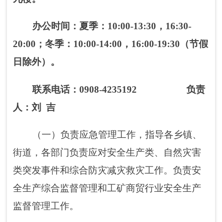
（一）负责应急管理工作，指导各乡镇、
街道，各部门负责应对安全生产类、自然灾害
类突发事件和综合防灾减灾救灾工作。负责安
全生产综合监督管理和工矿商贸行业安全生产
监督管理工作。
（二）组织编制应急体系建设、安全生产
和综合防灾减灾规划，贯彻落实应急管理、安
全生产类综合性规章、规范性文件。
（三）负责安全生产类、自然灾害类应急
预案体系建设，建立完善事故灾难和自然灾害
分级对应制度，组织编制阿图什市总体应急预
案和安全生产类、自然灾害类专项预案，综合
协调应急预案衔接工作，组织开展预案演练，
推动应急避难设施建设。