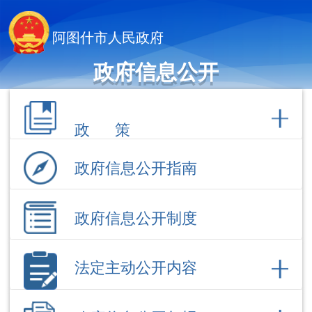
阿图什市人民政府
政府信息公开
政 策
政府信息公开指南
政府信息公开制度
法定主动公开内容
政府信息公开年报
依 申 请公 开