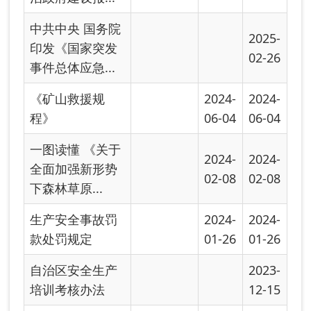
中华人民共和国
2023-
应急管理部令
12-15
首页
上一页
下一页
尾页
共有 22 条
共 2 页
当前第 1 页