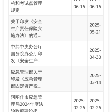
阿图什市应急管
2025-
2025-
理局2024年度法
02-26
02-26
治政府建设报...
中共中央 国务院
2025-
印发《国家突发
02-26
事件总体应急...
《矿山救援规
2024-
2024-
程》
06-04
06-04
一图读懂 《关于
2024-
2024-
全面加强新形势
02-08
02-08
下森林草原...
生产安全事故罚
2024-
2024-
款处罚规定
01-26
01-26
自治区安全生产
2023-
培训考核办法
12-15