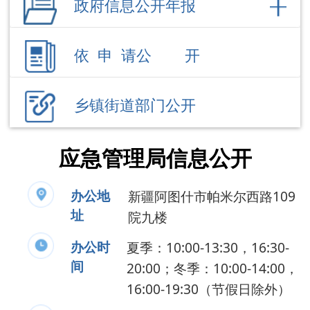
乡镇街道部门公开
应急管理局信息公开
办公地
新疆阿图什市帕米尔西路109
址
院九楼
办公时
夏季：10:00-13:30，16:30-
间
20:00；冬季：10:00-14:00，
16:00-19:30（节假日除外）
联系电话
0908-4235192
负 责 人
刘 吉
公开事项
领导成员