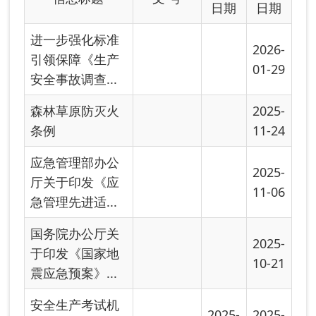
11-06
急管理先进适...
国务院办公厅关
2025-
于印发《国家地
10-21
震应急预案》...
安全生产考试机
2025-
2025-
构和考试点管理
06-16
06-16
规定
关于印发《安全
2025-
生产责任保险实
05-21
施办法》的通...
中共中央办公厅
2025-
国务院办公厅印
04-30
发《安全生产...
应急管理部关于
2025-
印发《应急管理
03-14
部固定资产投...