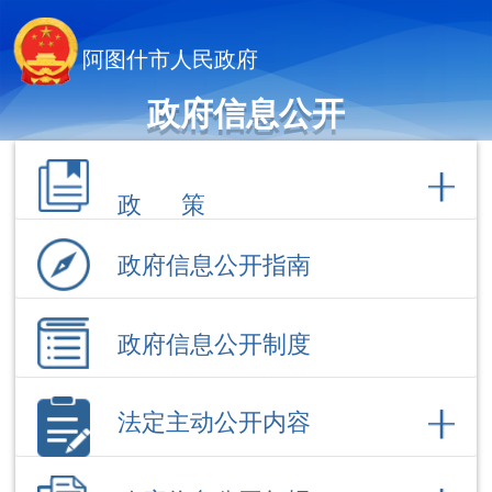
阿图什市人民政府
政府信息公开
政 策
政府信息公开指南
政府信息公开制度
法定主动公开内容
政府信息公开年报
依 申 请公 开