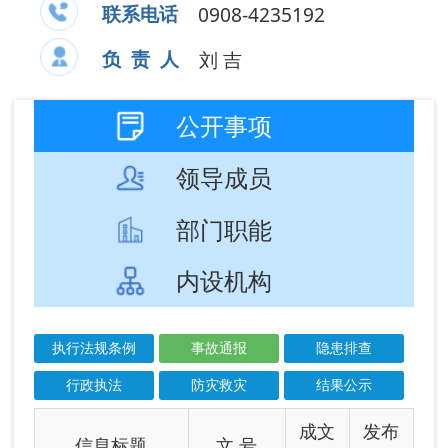
部门职能
内设机构
执行法规条例
事故通报
隐患排查
行政执法
防灾救灾
结果公示
成文
发布
信息标题
文 号
日期
日期
阿图什市应急管
2026-
2026-
理局2026年6月
06-25
06-25
份事故通报
阿图什市应急管
2026-
2026-
理局2026年5月
05-21
05-21
份事故通报
阿图什市应急管