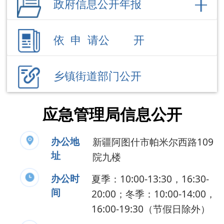
乡镇街道部门公开
应急管理局信息公开
办公地
新疆阿图什市帕米尔西路109
址
院九楼
办公时
夏季：10:00-13:30，16:30-
间
20:00；冬季：10:00-14:00，
16:00-19:30（节假日除外）
联系电话
0908-4235192
负 责 人
刘 吉
公开事项
领导成员