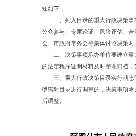
二、决策事项承办单位要建立重大行政决策
的法定程序证明材料及时整理归档，实现重大行
三、重大行政决策目录实行动态管理，根据
确需对目录进行调整的，决策事项承办单位要认
后调整。
阿图什市人民政府2025
序
决策事项
决策承办
号
名称
单位
公众
阿图什工业园
市发展和改革
风
1
区供水价格收
委员会
查、
费标准调整