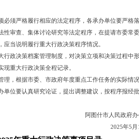
档案管理制度，对决策立项和决策过程中形成
政决策全程记录。
市委、市政府年度重点工作任务的实际情况，
真研究论证，提出调整建议，按程序报经批准
阿图什市人民政府办公室
2025年5月14日
年重大行政决策事项目录
计划完成
备
履行程序
时间
注
参与、专家论证、
险评估、合法性审
2025年
集体讨论决定和公
第二季度
布、执行和调整