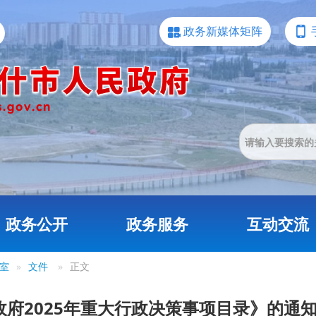
政务新媒体矩阵
政务公开
政务服务
互动交流
室
»
文件
»
正文
府2025年重大行政决策事项目录》的通