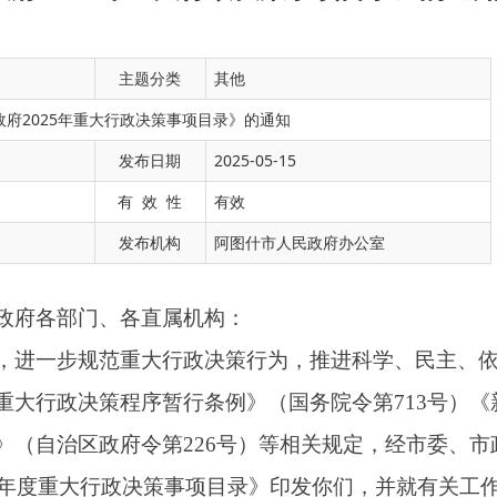
主题分类
其他
府2025年重大行政决策事项目录》的通知
发布日期
2025-05-15
、各直属机构：
有 效 性
有效
范重大行政决策行为，推进科学、民主、依法
发布机构
阿图什市人民政府办公室
策程序暂行条例》（国务院令第713号）《新疆
政府令第226号）等相关规定，经市委、市政府
行政决策事项目录》印发你们，并就有关工作通
履行相应的法定程序，各承办单位要严格落实
集体讨论研究等法定程序，在提请市委常委
履行重大行政决策程序情况。