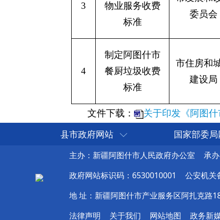
县市政府网站
国家部委局
主办：新疆阿图什市人民政府办公室
承办
政府网站标识码：6530010001
公安机关备案
地 址：新疆阿图什市产业服务区阿扎克路1
法律声明
关于我们
网站地图
政务新