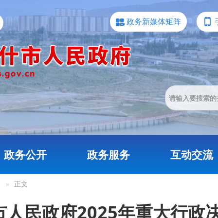
政务新媒体矩阵
政务公开
政务服务
互动交流
»
正文
人民政府2025年重大行政