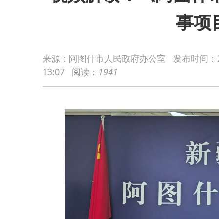
事项
来源：阿图什市人民政府办公室
发布时间：
13:07
阅读：
1941