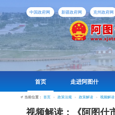
中国政府网
新疆政府网
克州政府网
首页
走进阿图什
当前位置：
首页
»
政策法规
»
政策解读
»
视频解读
视频解读：《阿图什市