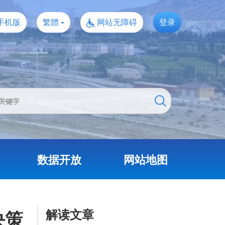
手机版
繁體
网站无障碍
登录
数据开放
网站地图
解读文章
决策