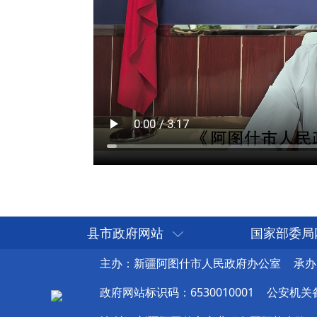
县市政府网站
国家部委局
主办：新疆阿图什市人民政府办公室
承办
政府网站标识码：6530010001
公安机关备案