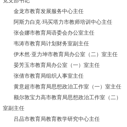
段淑琴市教育局教育档案管理中心主任
陈俏月市教育局教育督导室副主任
史小霞市教育局教育督导室干部
东海玺市教育局教育督导室干部
王彪市教育局教育督导室干部
二、特约阿图什市人民政府督学（67名）
古力米热·努尔夏提市第七中学校长
海如拉·艾拉市第一中学副校长
伊力亚尔·艾克拜尔上阿图什镇高级中学副校长
古丽米热·吾都可市昆山育才学校副校长
努尔夏提·买买提伊明阿扎克镇中学校长
刘灵艳市第六中学副校长
如则麦麦提·纳麦提上阿图什镇依克萨克中学校
长