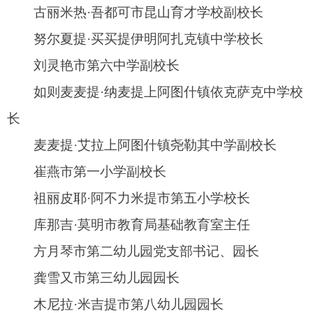
阿孜古丽·艾尔肯阿湖乡托万买里村小学教师
雷丽娟阿湖乡中心幼儿园尤喀克买里村分园党
支部书记、园长
米牙斯尔·司马义阿湖乡中心幼儿园托万买里村
分园党支部书记、园长
帕孜力亚·阿力甫阿湖乡阿其克小学校长
热汗古丽·阿布都克热木阿扎克镇托万伊什塔其
小学校长
阿丽亚·玉山阿扎克镇中心幼儿园西塔其村分园
党建主任
陈玉成阿扎克镇麦依小学党支部书记
祖丽胡马·米吉提阿扎克镇英巴格小学党支部书
记、校长
塔努尔·艾尔肯阿扎克镇库兰其小学校长