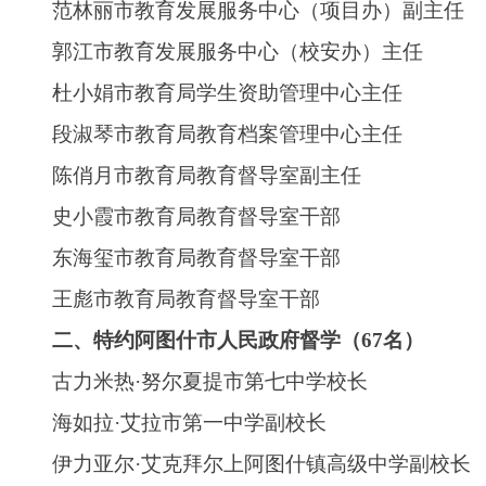
麦麦提·艾拉上阿图什镇尧勒其中学副校长
崔燕市第一小学副校长
祖丽皮耶·阿不力米提市第五小学校长
库那吉·莫明市教育局基础教育室主任
方月琴市第二幼儿园党支部书记、园长
龚雪又市第三幼儿园园长
木尼拉·米吉提市第八幼儿园园长
古哈尔市第六幼儿园园长
杨海霞市第九幼儿园党支部书记、园长
阿衣白丽·凯赛尔市第十三幼儿园园长
热依拉·阿不都外力市第十四幼儿园园长
提拉古丽·坎吉市中等职业技术学校教师
李秀芝市昆山育英小学德育主任
热汗姑·阿吾提阿湖乡中心小学教务主任