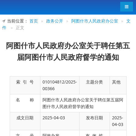
导航
当前位置：
首页
»
政务公开
»
阿图什市人民政府办公室
»
文
件
»
正文
阿图什市人民政府办公室关于聘任第五
届阿图什市人民政府督学的通知
索 引 号
010104812/2025-
主题分类
其他
00366
名 称
阿图什市人民政府办公室关于聘任第五届阿
图什市人民政府督学的通知
成文日期
2025-04-03
发布日期
2025-
04-03
文 号
阿政办发
有 效 性