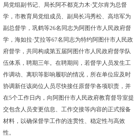
协调新任该岗位人员尽快接任原督学各项职责，并
在5个工作日内，向阿图什市人民政府教育督导室提
交包含人员变更信息、工作交接等内容的正式报备
材料，以确保督学工作的连贯性、稳定性与高效
性。
附件：1.第五届阿图什市人民政府督学人员名
单
2.阿图什市督学队伍体系各岗位工作职
责
阿图什市人民政府办公室
2025年4月3日
(此件公开发布）