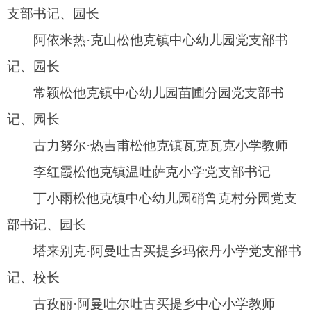
木开日木·吐尔逊格达良乡库也克小学教师
附件2
阿图什市督学队伍体系各岗位工作职责
一、阿图什市人民政府督学职责
1.参与教育督导政策文件的研究制定。
2.带队参加阿图什市人民政府教育督导室组织
的各项教育督导工作。
3.研究起草阿图什市督导检查组督导检查情况
的反馈报告。
4.针对阿图什市教育督导重大政策、重要工作
举措，以及中央、自治区、自治州和阿图什市关
心、群众关切、社会关注的教育热点难点问题，通
过各种途径进行积极回应，主动做好社会舆论引导
工作。