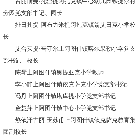
记、园长
常颖松他克镇中心幼儿园苗圃分园党支部书
记、园长
古力努尔·热吉甫松他克镇瓦克瓦克小学教师
李红霞松他克镇温吐萨克小学党支部书记
丁小雨松他克镇中心幼儿园硝鲁克村分园党支
部书记、园长
塔来别克·阿曼吐古买提乡玛依丹小学党支部书
记、校长
古孜丽·阿曼吐尔吐古买提乡中心小学教师
孜依那提汗·阿布都克热木吐古买提乡中心幼儿
园党支部书记、园长
帕热地古·来克木吐古买提乡依达良寄宿小学教
师