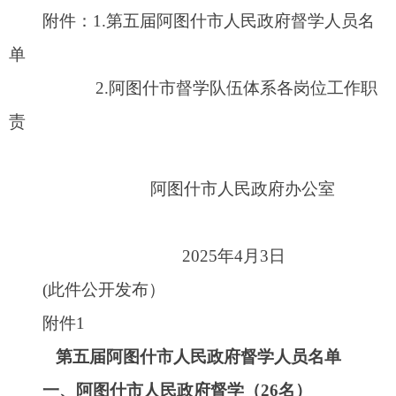
附件1
第五届阿图什市人民政府督学人员名单
一、阿图什市人民政府督学（26名）
巩鹤市人大常委会教科文委工委主任
王仁香市政协文史学习和教科委体委员会主任
钟萍市委编办一级主任科员
丁玉梅市财政局党组成员、副局长
阿衣努尔·努尔买买提市人力资源和社会保障局
二级主任科员
西格亚·牙力坤市教育局党组成员、副局长<挂
职>
陈萍市教育局党组成员、教师培训中心党支部
书记
付倩倩市教育局党组成员、教育发展服务中心