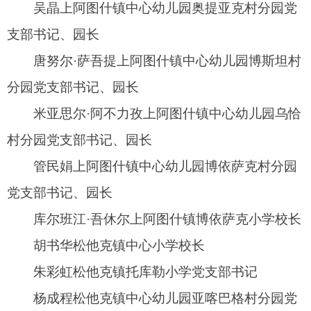
木拉地力·艾山吐尔哈拉峻乡谢依特小学校长
古丽江·多力坤哈拉峻乡欧吐拉哈拉峻小学党支
部书记、校长
居玛古丽·克丁哈拉峻乡中心幼儿园阿亚克苏洪
木村分园党建负责人
钟伟哈拉峻乡中心小学党支部书记
米司哈丽·库瓦克哈拉峻乡中心幼儿园昂额孜新
村分园党支部书记、园长
吐尔逊古丽·对先哈拉峻乡哈达塔木小学党建负
责人
严程格达良乡中心小学党支部书记
吴晶格达良乡中心幼儿园党建主任
吾热尼萨·卡米力格达良乡乔克其小学教师
卡丽比努尔·艾白都拉格达良乡中心幼儿园阿克
迈丹分园党支部书记、园长