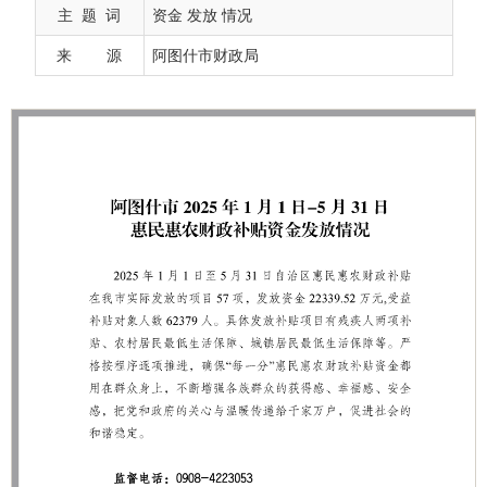
主 题 词
资金 发放 情况
来 源
阿图什市财政局