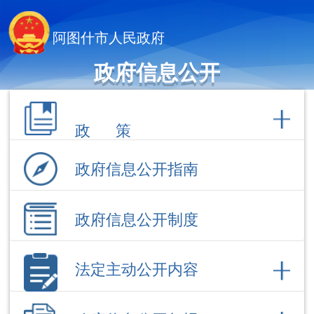
阿图什市人民政府
政府信息公开
政 策
政府信息公开指南
政府信息公开制度
法定主动公开内容
政府信息公开年报
依 申 请公 开