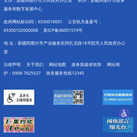
主办：新疆阿图什市人民政府办公室
承办：新疆阿图什市政务
服务和数字发展中心
政府网站标识码：6530010001
公安机关备案号：
65300102000008
新ICP备06001574号
地 址：新疆阿图什市产业服务区阿扎克路18号院市人民政府办公
室
法律声明
关于我们
网站地图
政务新媒体矩阵
网站维
护：0908-7625527
政务服务热线12345