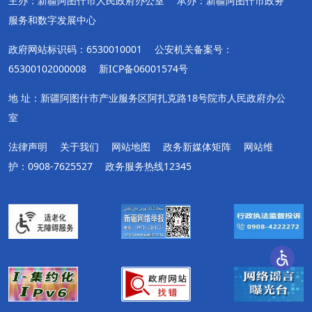
主办：新疆阿图什市人民政府办公室
承办：新疆阿图什市政务
服务和数字发展中心
政府网站标识码：6530010001
公安机关备案号：
65300102000008
新ICP备06001574号
地 址：新疆阿图什市产业服务区阿扎克路18号院市人民政府办公
室
法律声明
关于我们
网站地图
政务新媒体矩阵
网站维
护：0908-7625527
政务服务热线12345