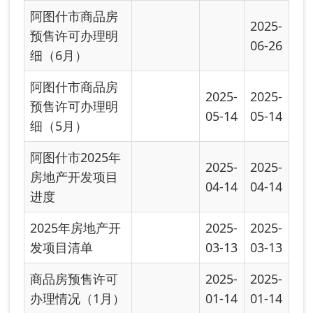
阿图什市商品房
2024-
预售许可办理明
12-25
细（12月）
关于房屋装饰装
2024-
2024-
修风险提示
12-05
12-05
阿图什市商品房
2024-
2024-
预售许可办理明
11-14
11-14
细（11月）