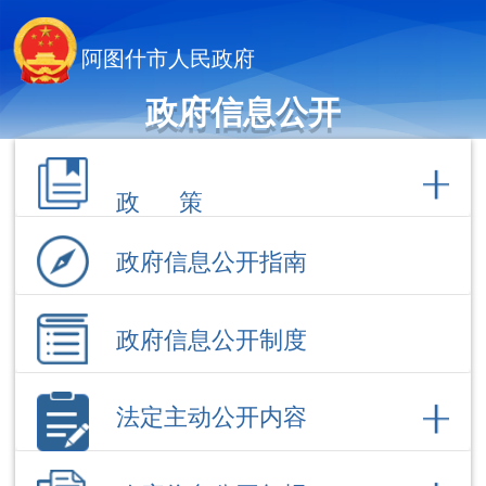
阿图什市人民政府
政府信息公开
政 策
政府信息公开指南
政府信息公开制度
法定主动公开内容
政府信息公开年报
依 申 请公 开