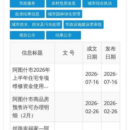
07-16
07-16
维修资金使用...
阿图什市商品房
2026-
2026-
预售许可办理明
02-26
02-26
细（2月）
丝路幸福家—阿
2025-
2025-
图什市2025年房
11-26
11-26
产交易展示会...
阿图什市商品房
2025-
2025-
预售许可办理明
10-16
10-16
细（10月）
阿图什市商品房
2025-
预售许可办理明
09-26
细（9月）
阿图什市2025年
2025-
购房补贴花名册
09-26