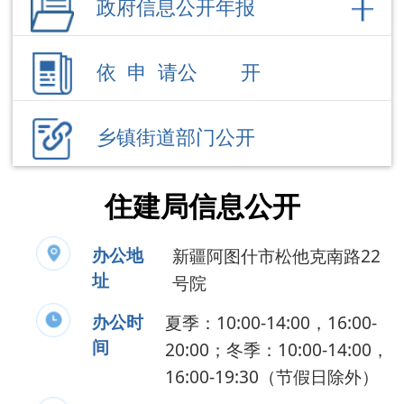
乡镇街道部门公开
住建局信息公开
办公地
新疆阿图什市松他克南路22
址
号院
办公时
夏季：10:00-14:00，16:00-
间
20:00；冬季：10:00-14:00，
16:00-19:30（节假日除外）
联系电话
0908-4222770
负 责 人
王 敏
公开事项
领导成员