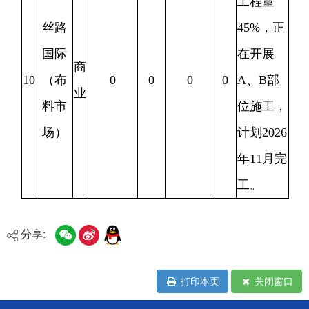
分享:
打印本页
关闭窗口