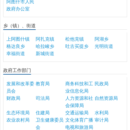
阿图什市人民
政府办公室
乡（镇）、街道
上阿图什镇
阿扎克镇
松他克镇
阿湖乡
格达良乡
哈拉峻乡
吐古买提乡
光明街道
幸福街道
新城街道
政府工作部门
发展和改革委
教育局
商务科技和工
民政局
员会
业信息化局
财政局
司法局
人力资源和社
自然资源局
会保障局
生态环境局
住建局
交通运输局
水利局
农业农村局
卫生健康委员
文化体育广播
审计局
会
电视和旅游局