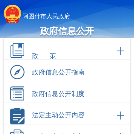
阿图什市人民政府
政府信息公开
政 策
政府信息公开指南
政府信息公开制度
法定主动公开内容
政府信息公开年报
依 申 请公 开