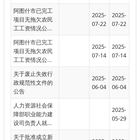
障部职业能力建
05-29
设司负责人就...
关于批准成立新
2025-
2025-
疆晨光保安服务
05-26
05-26
有限责任公司...
关于举办自治区
2025-
2025-
首届零工市场专
04-25
04-25
场招聘活动（...
阿图什市人社局
2025-
2025-
2024年度法治政
03-14
03-17
府工作报告
人力资源社会保
2025-
2025-
障部等8部门关于
03-04
03-05
推动技能强企...
关于印发《新疆
2024-
2024-
维吾尔自治区事
11-22
11-29