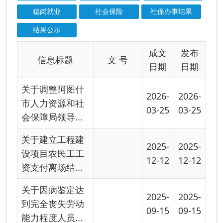
关于建立工程建
2025-
2025-
设项目农民工工
12-12
12-12
资支付离场结...
关于因病鉴定达
2025-
2025-
到完全丧失劳动
09-15
09-15
能力程度人员...
阿图什市已完工
2025-
2025-
项目无拖欠农民
07-22
07-22
工工资情况公...
阿图什市已完工
2025-
2025-
项目无拖欠农民
07-14
07-14
工工资情况公...
关于废止失效行
2025-
2025-
政规范性文件的
06-04
06-04
公告
人力资源社会保
2025-