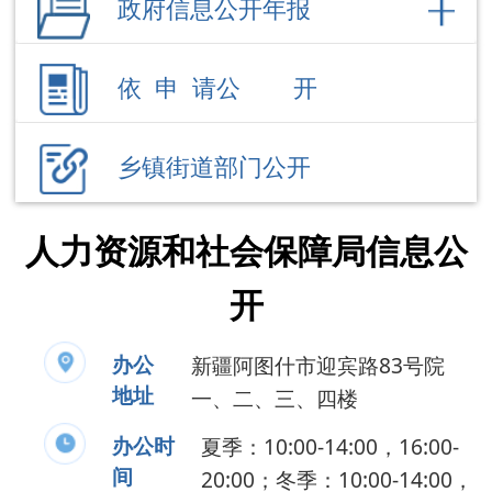
乡镇街道部门公开
人力资源和社会保障局信息公
开
办公
新疆阿图什市迎宾路83号院
地址
一、二、三、四楼
办公时
夏季：10:00-14:00，16:00-
间
20:00；冬季：10:00-14:00，
16:00-19:30（节假日除外）
联系电话
0908-4228990
负 责 人
刘 涛
公开事项