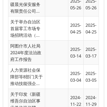
业单位岗位聘...
关于批准成立克
2024-
2024-
州金泉职业技能
05-06
05-07
培训学校有限...
关于批准新疆康
2024-
2024-
全环境科技有限
05-06
05-06
责任公司人力...
关于举办阿图什
2024-
2024-
市第三届职业技
03-22
03-23
能竞赛的通知
首页
上一页
下一页
尾页
共有 18 条
共 2 页
当前第 1 页