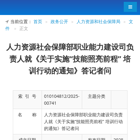
导航
当前位置：
首页
»
政务公开
»
人力资源和社会保障局
»
文
件
»
正文
人力资源社会保障部职业能力建设司负
责人就《关于实施“技能照亮前程” 培
训行动的通知》答记者问
索 引 号
010104812/2025-
主题分类
00741
名 称
人力资源社会保障部职业能力建设司负责
人就《关于实施“技能照亮前程” 培训行动
的通知》答记者问
成文日期
发布日期
2025-