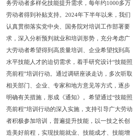
收。
二、《通知》有哪些创新的政策举措？
答：
“技能照亮前程”培训行动是新形势下健
全终身职业技能培训制度、开展大规模培训工作
的重要抓手和引领，更加聚焦就业岗位挖潜扩
容，加大培训和就业协同联动力度，通过项目化
显性化方式，突出培训后实现就业、高质量就业
的实效性。首次创新明确以下举措：一是推进“岗
位需求+技能培训+技能评价+就业服务”四位一体
的项目化培训模式，为劳动者高质量充分就业赋
能，助力实现多劳者多得、技高者多得、创新者
多得。二是自下而上摸清行业企业用工需求、劳
动者培训意愿，形成动态调整的培训项目，向社
会公布技能岗位用工数量、技能要求、培训内