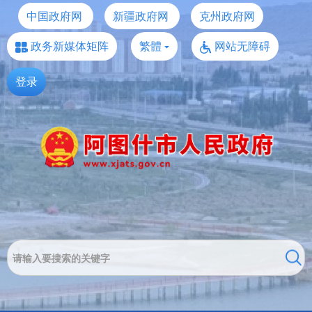
中国政府网
新疆政府网
克州政府网
政务新媒体矩阵
繁體
网站无障碍
登录