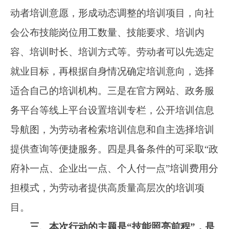
略、推动高质量发展不可或缺的重要力量。为支
持引导更多劳动者从事技能工作，我们立足民生
所需、所急、所想，从劳动者的视角谋划本次行
动，确定了“技能照亮前程”这个主题，积极回应
社会关切，努力提高行动的针对性和有效性。一
是关于提高针对性，将聚焦就业岗位挖潜扩容，
面向有就业和培训意愿的农村转移就业劳动者、
离校未就业高校毕业生、登记失业人员、就业困
难人员等重点群体，积极开展职业技能培训。引
导鼓励企业对技能岗位职工强化培训，促进技能
提升。二是关于提高有效性，将围绕康养托育、
先进制造、现代服务、新职业等重点领域市场需
求和职业技能要求，推行“岗位需求+技能培训
+技能评价+就业服务”四位一体项目化培训模