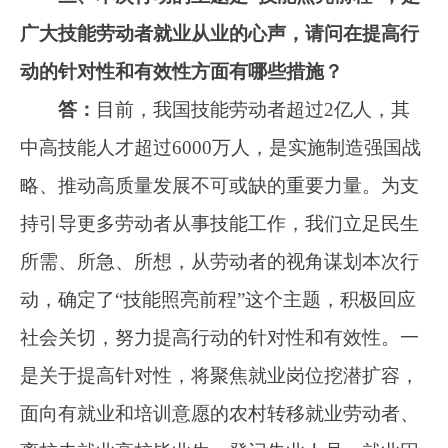
式。推动培训和就业协同联动，促进劳动者技能
提升、工作稳定、收入增加，形成技能成就未
来、技能促进发展的社会心理共鸣。
四、劳动者怎么才能参与到“技能照亮前
程”培训行动中，增强获得感？
答：
“技能照亮前程”培训行动以人为本，充
分尊重并围绕劳动者就业和培训意愿，对重点工
作环节提出要求，着力增强劳动者获得感。一是
适应劳动者需要，摸清就业培训需求。通过发布
信息征集、企业和劳动者自主申报等方式，自下
而上精准摸清需求。二是及时发布培训项目，择
优确定培训机构。按照“用什么、学什么”的原则
确定教学内容和课时，形成动态调整的培训项
目。按照“条件公开、自愿申请”的原则，择优确
定培训机构开展培训。三是精心组织实施，确保