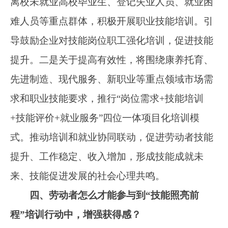
培训质量。培训项目实行开班备案、过程监督、
结果考核制度。围绕典型工作任务、岗位核心技
能需要等实施理论和实操教学。四是提供多样化
服务，方便劳动者参加培训。指导地方在官方线
上平台设置培训专栏，公开培训信息导航图。提
供证书信息全国联网查验服务。及时推送就业信
息，帮助参加培训人员尽快实现就业。五是引导
企业强化培训，促进岗位技能提升。鼓励企业开
展岗前培训、转岗培训、高技能人才培训、企业
新型学徒制培训等。技能生态链链主企业可面向
生态链内企业职工开展项目化培训。
五、在激发劳动者从“要我学”转变为“我要
学”，吸引和支持他们参加培训方面，有什么实
招硬招？