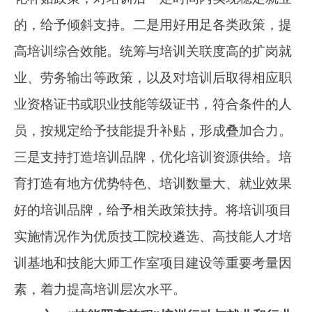
指导，有序推进各项工作，努力使“技能照亮前
程”的观念深入人心，在全社会形成技能成才、技
能报国的良好氛围。