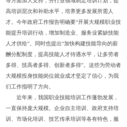
一直保持庞大规模。企业自主培训、政府支持培
训、市场化培训、技艺传承培训等各有特色，服
务劳动者多样化技能提升需求，每年约1000多万
劳动者得到补贴支持。2024年下半年以来，我们
认真贯彻落实党中央、国务院对培训工作部署要
求，深入分析预判就业和培训形势，充分考虑广
大劳动者希望得到高质量培训、企业希望找到高
水平技能人才的迫切需求，着手研究设计“技能照
亮前程”培训行动。通过调研座谈走访，多次听取
相关部门、企业、专家和地方意见等方式，逐步
明确有关措施，形成《通知》。希望通过“技能照
亮前程”培训行动的深入实施，支持引导广大劳动
者积极参加培训，普遍提升技能，以一技之长创
造美好前程，实现技能就业、技能成才、技能增