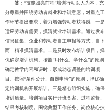
答：
根据现行政策和地方有效实践经验，
《通知》明确了对劳动者参训的支持政策，稳中
求进探索创新，保障不同就业阶段的劳动者提升
技能。一是统筹用好各类培训资金，差异化给予
培训补贴。通过统筹就业补助资金、失业保险基
金以及其他渠道资金资源，对重点群体参训予以
支持。用好企业职工教育经费等，具备条件的可
采取“政府补一点、企业出一点、个人付一点”培
训费用分担模式。政府补贴可根据岗位急需紧缺
程度、技能等级、实训耗材成本、训后签订劳动
合同或工资流水单据等情况上下浮动，实施差异
化补贴政策，对培训后一定时间内实现稳定就业
的，给予倾斜支持。二是用好用足各类政策，提
高培训综合效能。统筹与培训关联度高的扩岗就