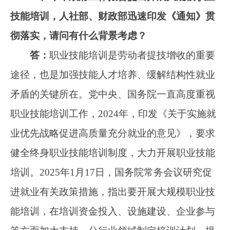
健全终身职业技能培训制度，大力开展职业技能
培训。2025年1月17日，国务院常务会议研究促
进就业有关政策措施，指出要开展大规模职业技
能培训，在培训资金投入、设施建设、企业参与
等方面加大支持，分行业领域制定培训计划，提
高培训层次和补助水平，培养更多发展所需人
才。今年政府工作报告明确要“开展大规模职业技
能提升培训行动，增加制造业、服务业紧缺技能
人才供给”。同时也提出“加快构建技能导向的薪
酬分配制度，提高技能人才待遇水平，让多劳者
多得、技高者多得、创新者多得”。这些为劳动者
大规模投身技能岗位就业成才坚定了信心，为我
们工作指明了方向。
近年来，我国职业技能培训工作蓬勃发展，