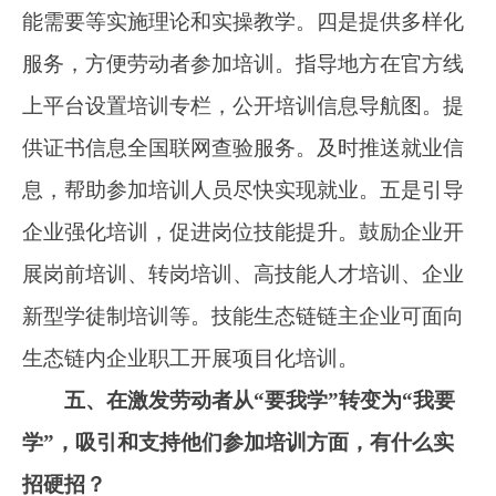
业、劳务输出等政策，以及对培训后取得相应职
业资格证书或职业技能等级证书，符合条件的人
员，按规定给予技能提升补贴，形成叠加合力。
三是支持打造培训品牌，优化培训资源供给。培
育打造有地方优势特色、培训数量大、就业效果
好的培训品牌，给予相关政策扶持。将培训项目
实施情况作为优质技工院校遴选、高技能人才培
训基地和技能大师工作室项目建设等重要考量因
素，着力提高培训层次水平。
六、“技能照亮前程”培训行动与就业和行业
产业发展密切相关，组织实施是个系统工程，请
问将采取哪些措施推进行动？
答：
一分部署，九分落实。我们将以党中
央、国务院对就业和培训工作的决策部署为基本