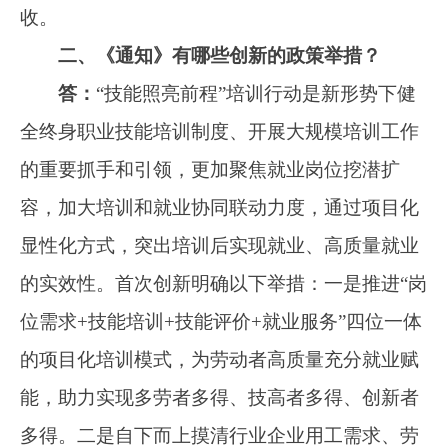
容、培训时长、培训方式等。劳动者可以先选定
就业目标，再根据自身情况确定培训意向，选择
适合自己的培训机构。三是在官方网站、政务服
务平台等线上平台设置培训专栏，公开培训信息
导航图，为劳动者检索培训信息和自主选择培训
提供查询等便捷服务。四是具备条件的可采取“政
府补一点、企业出一点、个人付一点”培训费用分
担模式，为劳动者提供高质量高层次的培训项
目。
三、本次行动的主题是“技能照亮前程”，是
广大技能劳动者就业从业的心声，请问在提高行
动的针对性和有效性方面有哪些措施？
答：
目前，我国技能劳动者超过2亿人，其
中高技能人才超过6000万人，是实施制造强国战