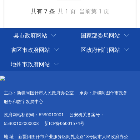
县市政府网站
国家部委局网站
省区市政府网站
区政府部门网站
地州市政府网站
主办：新疆阿图什市人民政府办公室
承办：新疆阿图什市政务
服务和数字发展中心
政府网站标识码：6530010001
公安机关备案号：
65300102000008
新ICP备06001574号
地 址：新疆阿图什市产业服务区阿扎克路18号院市人民政府办公