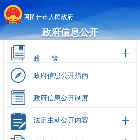
阿图什市人民政府
政府信息公开
政 策
政府信息公开指南
政府信息公开制度
法定主动公开内容
政府信息公开年报
依 申 请公 开