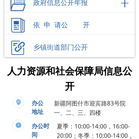
乡镇街道部门公开
人力资源和社会保障局信息公
开
办公
新疆阿图什市迎宾路83号院
地址
一、二、三、四楼
办公时
夏季：10:00-14:00，16:00-
间
20:00；冬季：10:00-14:00，
16:00-19:30（节假日除外）
联系电话
0908-4228990
负 责 人
刘 涛
公开事项