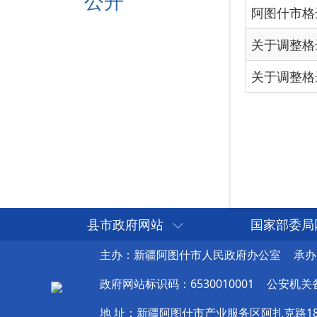
县市政府网站
国家部委局
主办：新疆阿图什市人民政府办公室
承办
政府网站标识码：6530010001
公安机关备案
地 址：新疆阿图什市产业服务区阿扎克路1