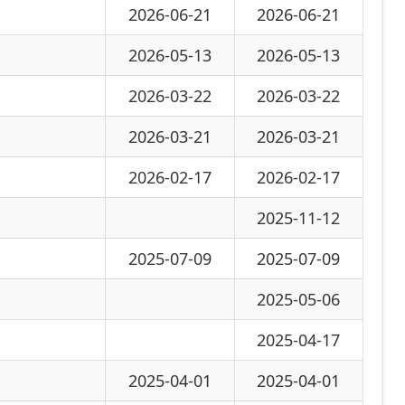
-02-17
2026-02-17
2025-11-12
-07-09
2025-07-09
2025-05-06
2025-04-17
-04-01
2025-04-01
-12-10
2024-12-10
2024-06-03
-06-02
2023-06-09