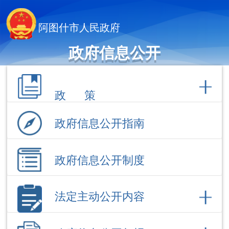
阿图什市人民政府
政府信息公开
政 策
政府信息公开指南
政府信息公开制度
法定主动公开内容
政府信息公开年报
依 申 请公 开