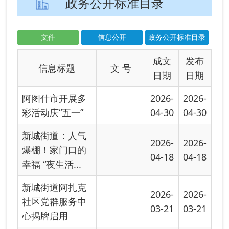
阿图什市开展多
2026-
2026-
彩活动庆“五一”
04-30
04-30
新城街道：人气
2026-
2026-
爆棚！家门口的
04-18
04-18
幸福 “夜生活...
新城街道阿扎克
2026-
2026-
社区党群服务中
03-21
03-21
心揭牌启用
关于调整阿图什
2025-
市新城街道领导
04-21
班子成员分工...
关于加快发展养
2025-
老服务的指导意
04-18
见
阿图什市新城街
2025-
2025-
道办事处信息公
03-10
03-10