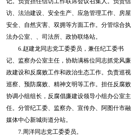
8.托合托尔·苏来曼同志新城街道一级主任科
员，人大专干负责群众工作。
9.买买提艾沙·萨尔塔衣新城街道二级主任科
员，协助哈德尔·艾拜同志抓科技、体育、旅游、
生态环境等方面工作。
10.艾山米丁·苏帕洪同志新城街道二级主任
科员，协助哈德尔·艾拜同志抓民政、就业创业、
广播电视、林（河）长制、工程机械管理、市场
监管等方面的工作。
11.艾合买提·库尔班同志新城街道二级主任
科员，负责国土资源、爱国卫生、环境治理、卫
生健康、医疗养老保险等工作。
12.买买吐尔地·卡斯克同志新城街道二级主
任科员，协助哈德尔·艾拜同志抓乡村振兴、城市