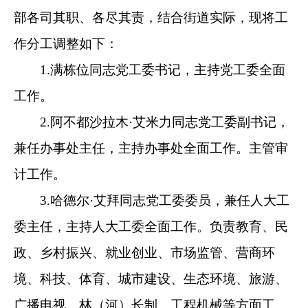
3.哈德尔·艾拜同志党工委委员，兼任人大工
委主任，主持人大工委全面工作。负责教育、民
政、乡村振兴、就业创业、市场监管、营商环
境、科技、体育、城市建设、生态环境、旅游、
广播电视、林（河）长制、工程机械等方面工
作。分管街道人大办公室、社会事务服务中心。
4.李绿同志党工委副书记，兼任办事处副主
任，协助满栋位同志抓党建工作，协助阿不都沙
拉木·艾米力同志分管审计工作。负责组织、干
部、人事、人才、机关支部、团委、妇联、工
会、作风建设、绩效考核、社区建设、财务、项
目、经济、采购、统计、后勤保障、政务公开等
工作，担任党建领导小组办公室主任、绩效考核
领导小组办公室主任。分管街道党建办公室、综