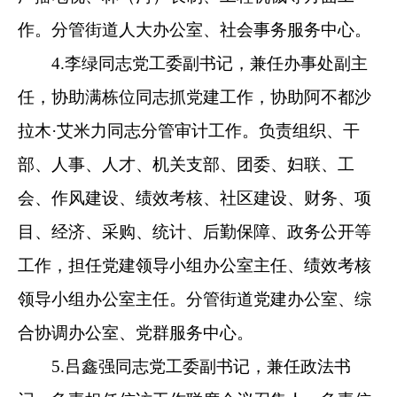
合协调办公室、党群服务中心。
5.吕鑫强同志党工委副书记，兼任政法书
记。负责担任信访工作联席会议召集人。负责信
访、法治建设、安全生产、应急管理工作、房屋
安全、自然灾害、双拥等方面工作。分管综合执
法办公室、、司法所、政协联络站。
6.赵建龙同志党工委委员，兼任纪工委书
记、监察办公室主任，协助满栋位同志抓党风廉
政建设和反腐败工作和政治生态工作。负责巡视
巡察、预防腐败、精神文明等工作。担任反腐败
协调小组组长，反腐倡廉建设领导小组办公室主
任。分管纪工委、监察办、宣传办、阿图什市融
媒体中心新城街道分站。
7.周洋同志党工委委员。