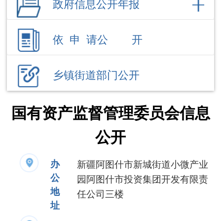
乡镇街道部门公开
国有资产监督管理委员会信息
公开
办
新疆阿图什市新城街道小微产业
公
园阿图什市投资集团开发有限责
地
任公司三楼
址
办公时
夏季：10:00-14:00，16:00-
间
20:00；冬季：10:00-14:00，
16:00，14:00-19:30（节假日
除外）
联系电话
0908-4233100