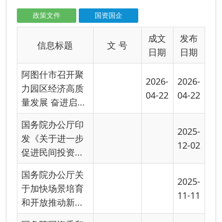
发《关于进一步
12-02
促进民间投资...
国务院办公厅关
2025-
于加快场景培育
11-11
和开放推动新...
国务院国资委印
2025-
2025-
发指导意见推动
09-04
09-04
新时代中央企...
关于优化中央企
2025-
业资产评估管理
07-30
有关事项的通...
中央企业发展规
2025-
划管理办法
06-16
中华人民共和国
2025-
安全生产法
05-26
关于企业国有资