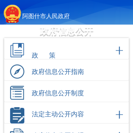
阿图什市人民政府
政府信息公开
政 策
政府信息公开指南
政府信息公开制度
法定主动公开内容
政府信息公开年报
依 申 请公 开