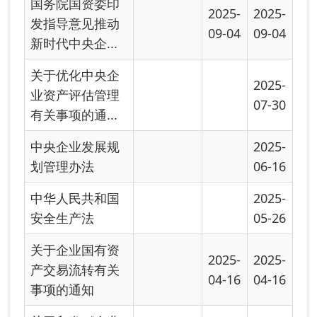
2025-
2025-
产交易流转有关
04-16
04-16
事项的通知
关于印发《企业
2025-
2025-
国有资产交易操
03-18
03-18
作规则》的通...
阿图什市国资委
2024-
监管企业“三重一
12-27
大”事项决...
关于阿图什市国
2024-
有企业贯彻落实
12-27
《国有企业领...
国有企业管理人
2024-
员处分条例
12-27
中华人民共和国
2024-
公司法
12-27