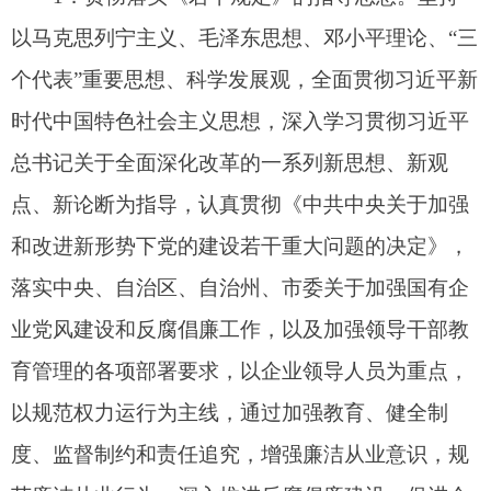
业党风建设和反腐倡廉工作，以及加强领导干部教
育管理的各项部署要求，以企业领导人员为重点，
以规范权力运行为主线，通过加强教育、健全制
度、监督制约和责任追究，增强廉洁从业意识，规
范廉洁从业行为，深入推进反腐倡廉建设，促进企
业科学发展。
2
．贯彻落实《若干规定》的目标。通过抓好
《若干规定》的贯彻落实，建设一支政治可靠、依
法经营、秉公用权、履职尽责、勤俭节约、廉洁从
业、诚实守信，自觉维护国家和出资人利益，维护
企业和职工合法权益的企业领导人员队伍，推进企
业党风建设和反腐倡廉工作深入开展。
3
．贯彻落实《若干规定》的要求。企业各级
领导班子要把贯彻落实《若干规定》作为一项重要