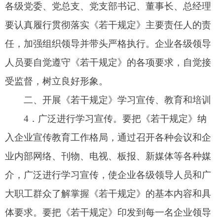
人员手中，供经常学习和对照执行。要把《若干规
定》纳入企业廉洁文化建设之中，通过开展读书思
廉、文艺颂廉、家庭助廉、活动促廉等形式多样、
丰富多彩的廉洁文化活动，大力营造遵守廉洁从业
规定光荣、违反廉洁从业规定可耻的良好氛围。
5
．抓好专题教育培训。
2024
年，要分期分批
对企业领导班子成员以及对国有资产负有经营管理
责任的其他人员全部进行一次集中培训。
阿图什市
国资委负责对企业领导班子成员进行培训，各企业
负责对所属子分公司（单位）、部门领导人员进行
培训。要联系企业领导人员廉洁从业的实际和新的
形势任务，采取多种形式，适时组织培训。通过培
训，使企业领导人员领会基本精神、掌握基本内
容、明确基本要求，不断增强以维护国家和出资人