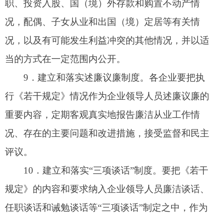
经营的重大决策、重要人事任免、重大项目安排和
大额度资金使用等
“
三重一大
”
事项的范围、决策原
则和程序，并按照相关要求，在规定期限内报告履
行出资人职责的机构，其中涉及职工切身利益的事
项要向职工代表大会报告。
13
．建立和落实厂务公开制度。各企业要建立
和完善厂务公开制度，明确厂务公开的内容、事
项、时限和方式，保障职工的知情权、参与权和监
督权。
在建立各项具体制度的工作中，要与企业实际
相结合，注重制度的严密性、科学性、操作性和约
束力。要严格落实各项制度，并根据新的形势任
务，不断加以健全和完善。
四、加强对贯彻落实《若干规定》情况的监督