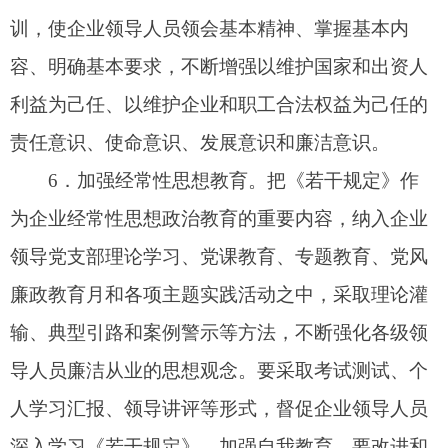
《若干规定》的内容和要求，建立和落实廉洁承诺
制度，结合工作实际明确承诺主体、承诺范围、承
诺事项和违约责任。企业各级领导人员都要签订廉
洁承诺书，对任职期间和离任、退休后的从业行为
作出廉洁承诺。
8
．建立和落实个人重大事项报告制度。企业
领导人员按年度向履行出资人职责的机构报告兼
职、投资入股、国（境）外存款和购置不动产情
况，配偶、子女从业和出国（境）定居等有关情
况，以及有可能发生利益冲突的其他情况，并以适
当的方式在一定范围内公开。
9
．建立和落实述廉议廉制度。各企业要把执
行《若干规定》情况作为企业领导人员述廉议廉的
重要内容，定期客观真实地报告廉洁从业工作情