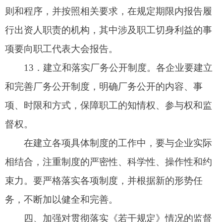
理意见和整改措施。企业领导人员每年要向企业党
委报告学习和执行《若干规定》的情况；企业党委
每年要写出贯彻落实《若干规定》情况的专题报
告。
15.
拓宽对执行《若干规定》情况进行监督的渠
道。要把《若干规定》的要求纳入企业的公司章
程，贯穿于企业生产经营管理的各个环节，通过健
全内控机制，约束企业领导人员正确用权、认真履
职。要充分发挥企业党组织的政治核心作用，严格
落实企业党组织参与重大问题决策制度，使企业领
导人员的从业行为得到监督制约。要完善以职工代
表大会为基本形式的企业民主管理制度，把企业领
导人员落实《若干规定》的有关情况，纳入厂务公
开民主管理制度之中，依据《若干规定》明确的内