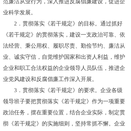
政治任务，摆在重要位置，结合企业实际，制定贯
彻《若干规定》的实施细则，坚持常抓不懈。企业
各级党委
、
党总支、党支部
书记、董事长、总经理
要认真履行贯彻落实《若干规定》主要责任人的责
任，加强组织领导并带头严格执行。企业各级领导
人员要自觉遵守《若干规定》的各项要求，自觉接
受监督，树立良好形象。
二、开展《若干规定》学习宣传、教育和培训
4
．广泛进行学习宣传。要把《若干规定》纳
入企业宣传教育工作格局，通过召开各种会议和企
业内部网络、刊物、电视、板报、
新媒体
等各种媒
介，广泛进行学习宣传，使企业各级领导人员和广
大职工群众了解掌握《若干规定》的基本内容和具
体要求。要把《若干规定》印发到每一名企业领导