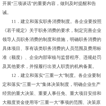
检查
14.
加强对执行《若干规定》情况的监督检查。
国资委纪委、企业领导人员管理处、监事会和有关
业务部门要认真履行《若干规定》赋予的监督职
责，形成监督合力。要采取多种形式、借助各种时
机，对企业落实《若干规定》的情况进行监督检
查，及时准确地掌握企业贯彻落实《若干规定》的
情况，针对存在的问题，督促整改落实。加强对企
业领导人员任期和离任经济责任审计，依法开展各
项审计监督。企业要充分发挥内部纪检监察、审
计、组织人事以及监事会等部门的作用，围绕投资
决策、产权转让、人事管理、物资采购、工程招投
标、财务资金、职务消费等重要领域和关键环节进
行监督检查，对发现的问题及时进行纠正，提出处