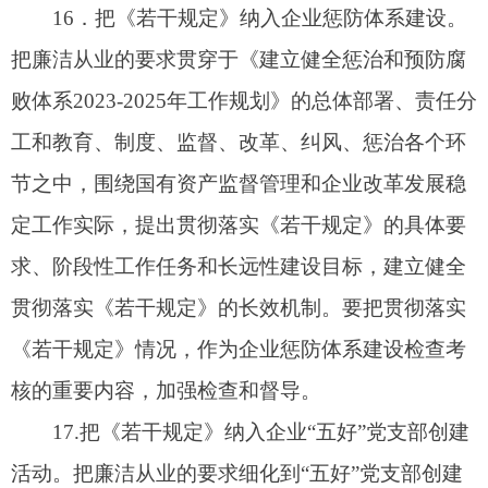
不断取得新的成效。
六、违反《若干规定》行为查处
20
．坚决查处违反《若干规定》的行为。要把
查处违反《若干规定》的行为，作为推进《若干规
定》贯彻落实的重要手段。加强对办案工作的组织
领导，落实办案工作责任制，坚决纠正压案不查、
瞒案不报，以及在对违纪人员的处理上失之于宽、
失之于软等问题。要把查办违反《若干规定》的案
件作为查办案件工作的重点，拓宽案件线索来源渠
道，及时受理对违反《若干规定》行为的检举和控
告，按照管理权限，依法进行调查，严肃作出处
理。
21
．坚持组织处理、法纪追究和经济处罚相结
合。要坚持各种处理手段综合使用，防止相互代
替、避重就轻。对违反《若干规定》的行为，视情