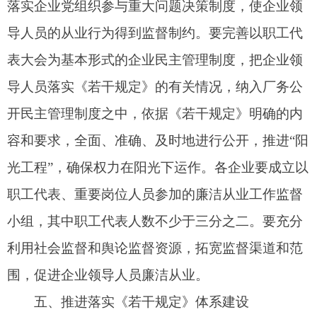
要内容，作为对企业领导人员进行考察、考核以及
任免、奖惩、评先评优的重要内容和重要依据。通
过开展检查考核、综合运用检查考核结果和实施奖
惩、责任追究，增强企业领导班子和领导人员贯彻
落实《若干规定》的积极性和主动性。
19
．积极创新贯彻落实《若干规定》的方法。
要以改革的思路和创新的方法抓好《若干规定》的
贯彻落实，注重研究新情况、贯彻新要求、解决新
问题，把握特点规律，改进工作方法，有计划、有
重点、有步骤地推进。要认真分析、预测和评价本
企业领导人员廉洁从业工作的形势，抓重点，破难
点，增强工作的针对性和实效性。要认真总结和推
广好的经验和做法，积极探索加强企业领导人员廉
洁从业工作的有效方法和途径，推进廉洁从业工作