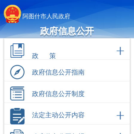
阿图什市人民政府
政府信息公开
政 策
政府信息公开指南
政府信息公开制度
法定主动公开内容
政府信息公开年报
依 申 请公 开