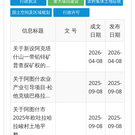
2025-
2025-
产业引导项目-松
09-08
09-08
他克镇巴格拉...
关于阿图什市
2025年欧吐拉哈
2025-
2025-
拉峻村土地平
09-08
09-08
整...
关于“阿图什市
2025-
2025-
2025年第二批中
08-28
08-28
央财政林业草...
2025年阿图什市
2025-
自然资源局惠民
07-28
惠农财政补贴...
关于2025年阿图
2025-
2025-
什市“足球之
05-12
05-12
乡”城市品牌提...
阿自然资