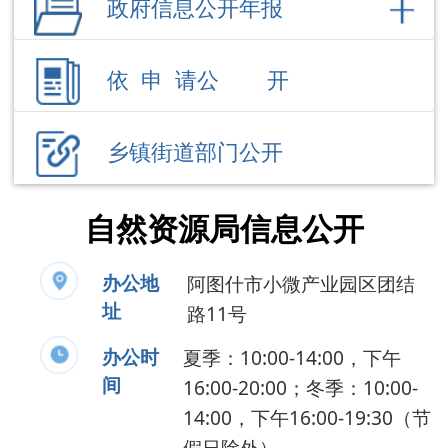
乡镇街道部门公开
自然资源局信息公开
办公地
阿图什市小微产业园区团结
址
路11号
办公时
夏季：10:00-14:00，下午
间
16:00-20:00；冬季：10:00-
14:00，下午16:00-19:30（节
假日除外）
联系电话
0908-4220818
负 责 人
阿孜古·阿不力孜
公开事项