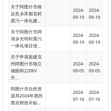
关于阿图什市自
2024-
2024-
然资源局（林草
06-26
06-28
工作站）2024...
关于对“阿图什市
2024-
2024-
无花果三产融合
01-03
01-04
科技创新园...
首页
上一页
下一页
尾页
共有 13 条
共 1 页
当前第 1 页