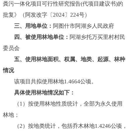
该项目共拟使用林地1.4664公顷。
具体使用林地情况如下：
（1）按使用林地性质统计，全部为永久使用
林地；
（2）按地类统计，包括乔木林地1.4246公顷，
其他林地0.0418公顷；
（3）按林地权属统计，全部为集体林地，经
营管理权属单位为阿图什市阿湖乡托万买里村村民
委员会；
（4）按林地保护等级统计，包括III级保护林地
1.4079公顷，Ⅳ级保护林地0.0585公顷；
（5）按森林类别统计，包括地方公益林地
1.4079公顷，一般商品林地0.0585公顷；
（6）按使用林地类型统计，包括防护林林地