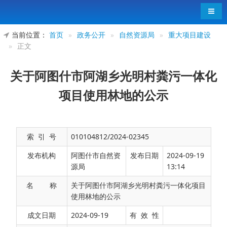
导航
当前位置：
首页
»
政务公开
»
自然资源局
»
重大项目建设
»
正文
关于阿图什市阿湖乡光明村粪污一体化
项目使用林地的公示
索 引 号
010104812/2024-02345
发布机构
阿图什市自然资
发布日期
2024-09-19
源局
13:14
名 称
关于阿图什市阿湖乡光明村粪污一体化项目
使用林地的公示
2024年8月30日，阿图什市阿湖乡人民政府向
成文日期
2024-09-19
有 效 性
我局申请阿图什市阿湖乡光明村粪污一体化项目使