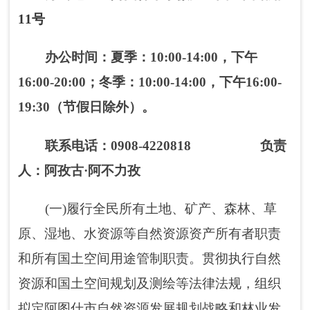
(一)履行全民所有土地、矿产、森林、草
原、湿地、水资源等自然资源资产所有者职责
和所有国土空间用途管制职责。贯彻执行自然
资源和国土空间规划及测绘等法律法规，组织
拟定阿图什市自然资源发展规划战略和林业发
展战略、中长期规划;组织开展全市森林资源、
陆生野生动植物资源、湿地和荒漠的调查、动
态监测和评估，并统一发布相关信息。
(二)负责自然资源调查监测评价。贯彻执行
自然资源调查监测评价的指标体系和统计标
准，建立统一规范的自然资源调查监测评价制
度。实施自然资源基础调查、专项调查和监
测。负责自然资源调查监测评价成果的监督管
理和信息发布。