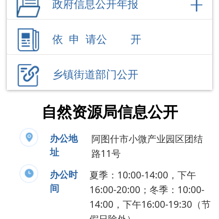
乡镇街道部门公开
自然资源局信息公开
办公地
阿图什市小微产业园区团结
址
路11号
办公时
夏季：10:00-14:00，下午
间
16:00-20:00；冬季：10:00-
14:00，下午16:00-19:30（节
假日除外）
联系电话
0908-4220818
负 责 人
阿孜古·阿不力孜
公开事项