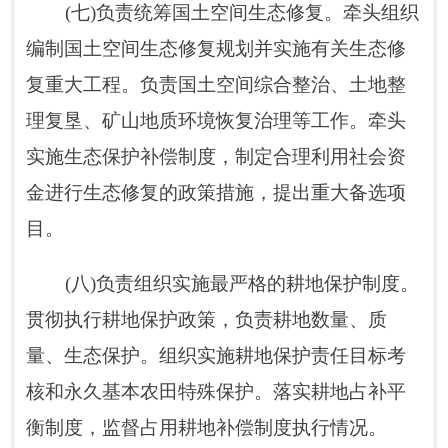
管理工作。监督指导矿产资源合理利用和保
护。
(十一)负责测绘地理信息管理工作。负责基
础测绘和测绘行业管理。负责测绘资质资格与
信用管理，监督管理地理信息安全和市场秩
序。负责地理信息公共服务和地图管理。组织
实施全市测量标志的巡查和保护。加强地理信
息成果平台建设和推广应用。
(十二)负责城市规划区范围内的各项建设工
程的规划审批与规划管理及批后管理、监察及
日常工作。
(十三)按规定要求，承担对口事业服务机构
业务工作的指导、协调和监督职责。