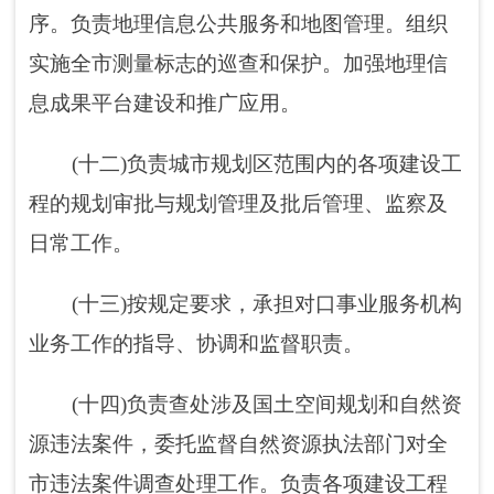
好草畜平衡的具体管理、禁牧工作。
(十六)按照“管行业必须管安全、
管业务
必
须管安全”的要求，对本行业领域安全生产负行
业监管(行业主管)职责，组织开展本行业领域安
全生产宣传教育、日常监督检查工作。
(十七)完成阿图什市委、阿图什市人民政府
交办的其他任务。