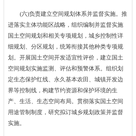
金进行生态修复的政策措施，提出重大备选项
目。
(八)负责组织实施最严格的耕地保护制度。
贯彻执行耕地保护政策，负责耕地数量、质
量、生态保护。组织实施耕地保护责任目标考
核和永久基本农田特殊保护。落实耕地占补平
衡制度，监督占用耕地补偿制度执行情况。
(九)负责管理地质勘查相关工作。组织实施
全市地质调查和矿产资源勘查，监管市域地质
勘查项目，负责古生物化石的监督管理。
(十)负责矿产资源管理工作。负责矿产地储
备、压覆矿产资源管理。会同有关部门承担保
护性开采的特定矿种、优势矿产的调控及相关