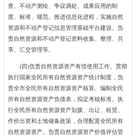
理，依法收缴相关资产收益。
(五)负责自然资源的合理开发利用。贯彻执
行自然资源发展规划和战略，制定自然资源开
发利用标准并组织实施，建立政府公示自然资
源价格体系，组织开展自然资源分等定级价格
评估，开展自然资源利用评价考核，实施节约
集约利用。负责自然资源市场监管。组织研究
自然资源管理涉及宏观调控、区域协调和城乡
统筹的政策措施。组织拟订并实施土地等自然
资源年度利用计划。承担需报国务院和自治
区、自治州人民政府批准的土地转用、征收征
用的相关工作。
(六)负责建立空间规划体系并监督实施。推
进落实主体功能区战略，组织编制并监督实施