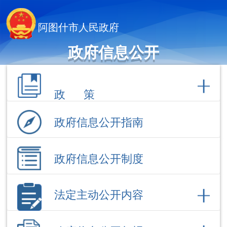
阿图什市人民政府
政府信息公开
政 策
政府信息公开指南
政府信息公开制度
法定主动公开内容
政府信息公开年报
依 申 请公 开