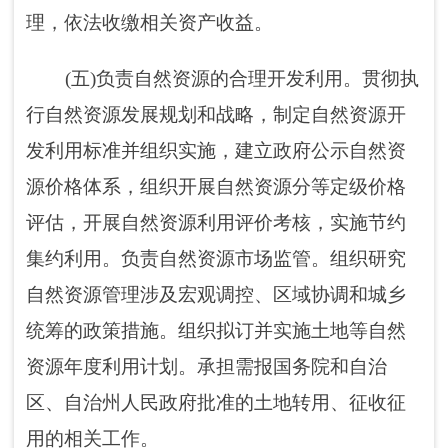
国土空间规划和相关专项规划，城乡控制性详
细规划、分区规划，统筹衔接其他种类专项规
划。开展国土空间开发适宜性评价，建立国土
空间规划实施监测、评估和预警体系。组织划
定生态保护红线、永久基本农田、城镇开发边
界等控制线，构建节约资源和保护环境的生
产、生活、生态空间布局。贯彻落实国土空间
用途管制制度，研究拟订城乡规划政策并监督
实施。
(七)负责统筹国土空间生态修复。牵头组织
编制国土空间生态修复规划并实施有关生态修
复重大工程。负责国土空间综合整治、土地整
理复垦、矿山地质环境恢复治理等工作。牵头
实施生态保护补偿制度，制定合理利用社会资