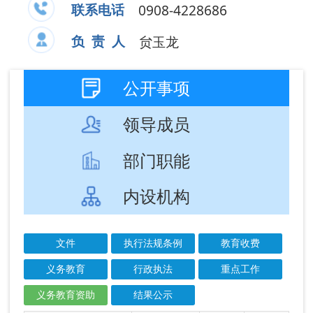
部门职能
内设机构
文件
执行法规条例
教育收费
义务教育
行政执法
重点工作
义务教育资助
结果公示
成文
发布
信息标题
文 号
日期
日期
2026年阿图什市
2026-
2026-
教育局惠民惠农
07-07
07-07
财政补贴政策...
阿图什市2026年
2026-
2026-
第二批雨露计划
06-22
06-22
公示公告