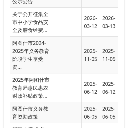
阿图什市义务教
2025-
2025-
育资助政策
06-05
06-05
新疆上调“营养
2025-
2025-
餐”补助标准 惠
04-27
04-27
及187.38万名...
2024年义务教育
2025-
2025-
阶段学生享受资
03-10
03-10
助情况
2024年瑾辉慈善
2024-
2024-
基金资助项目学
12-03
12-03
生名单
2024-2025学年
2024-
滋蕙计划受助学
09-06
生公示单
阿图什市2024年
2024-
2024-
雨露计划助学项