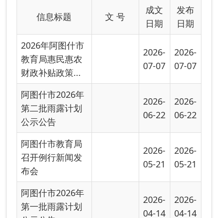
阿图什市教育局
2026-
2026-
召开例行新闻发
05-21
05-21
布会
阿图什市2026年
2026-
2026-
第一批雨露计划
04-14
04-14
公示公告
关于公开征集全
2026-
2026-
市中小学食品安
03-12
03-13
全及膳食经费...
阿图什市2024-
2025年义务教育
2025-
2025-
阶段学生享受
11-05
11-05
资...
2025年阿图什市
2025-
2025-
教育局惠民惠农
06-12
06-12
财政补贴政策...