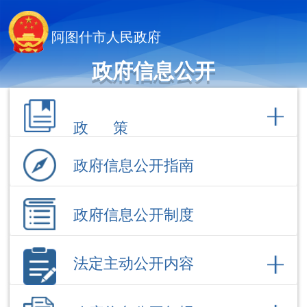
阿图什市人民政府
政府信息公开
政 策
政府信息公开指南
政府信息公开制度
法定主动公开内容
政府信息公开年报
依 申 请公 开