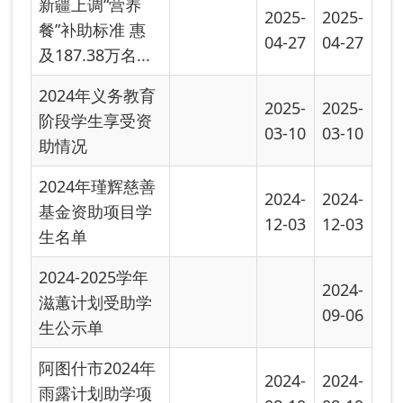
08-19
08-19
目受益学生汇...
阿图什市2024年
2024-
2024-
雨露计划助学项
08-19
08-19
目受益学生汇...
关于印发《新疆
2024-
维吾尔自治区高
07-25
等学校毕业生...
首页
上一页
下一页
尾页
共有 22 条
共 2 页
当前第 1 页