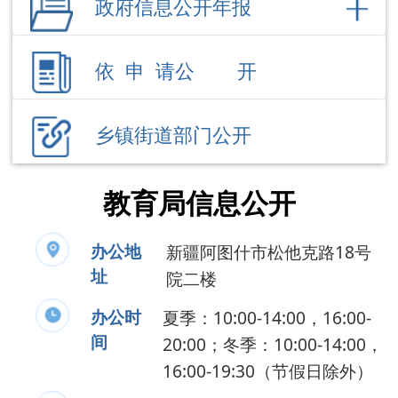
乡镇街道部门公开
教育局信息公开
办公地
新疆阿图什市松他克路18号
址
院二楼
办公时
夏季：10:00-14:00，16:00-
间
20:00；冬季：10:00-14:00，
16:00-19:30（节假日除外）
联系电话
0908-4228686
负 责 人
贠玉龙
公开事项
领导成员