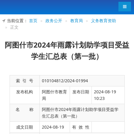
导航
当前位置：
首页
»
政务公开
»
教育局
»
义务教育资助
»
正文
阿图什市2024年雨露计划助学项目受益
学生汇总表（第一批）
索 引 号
010104812/2024-01994
发布机构
阿图什市教育
发布日期
2024-08-19
局
10:23
名 称
阿图什市2024年雨露计划助学项目受益学
生汇总表（第一批）
阿图什市2024年雨露计划助学项目受益学生汇总
成文日期
2024-08-19
有 效 性
表（第一批）