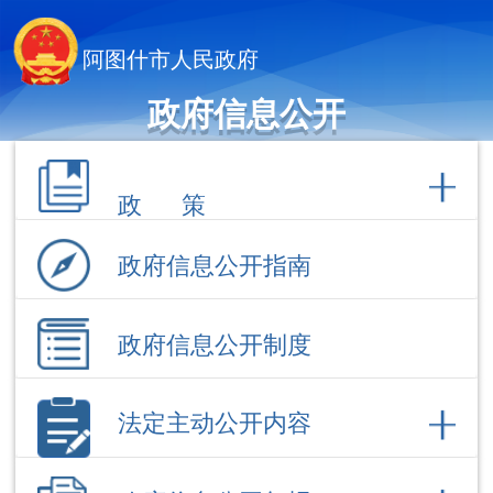
阿图什市人民政府
政府信息公开
政 策
政府信息公开指南
政府信息公开制度
法定主动公开内容
政府信息公开年报
依 申 请公 开