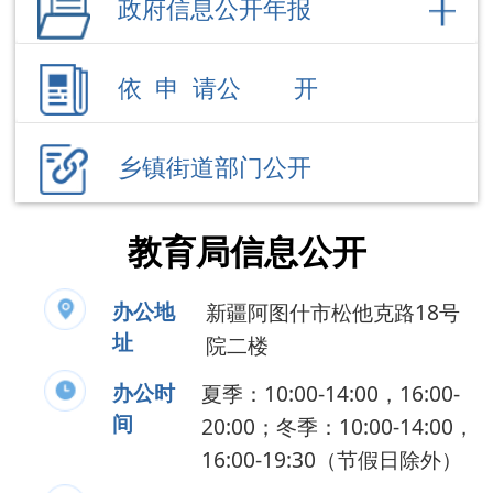
乡镇街道部门公开
教育局信息公开
办公地
新疆阿图什市松他克路18号
址
院二楼
办公时
夏季：10:00-14:00，16:00-
间
20:00；冬季：10:00-14:00，
16:00-19:30（节假日除外）
联系电话
0908-4228686
负 责 人
贠玉龙
公开事项
领导成员