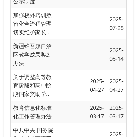
化工作管理办法
03-17
03-17
中共中央 国务院
2025-
印发《教育强国
01-20
建设规划纲要...
2024-
2024-
学前教育法
12-02
12-02
阿图什市幼儿园
2024-
2024-
基本信息备案及
07-25
07-25
公示制度
中华人民共和国
2024-
2024-
学位法
06-03
06-03
幼儿园督导评估
2024-
2024-
办法
02-08
02-08
未成年人网络保
2023-
2023-
护条例
11-09
11-09