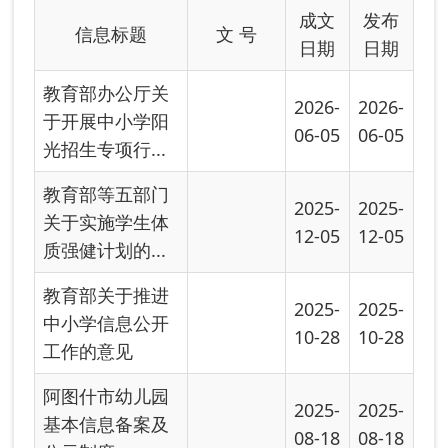
教育部关于推进
2025-
2025-
中小学信息公开
10-28
10-28
工作的意见
阿图什市幼儿园
2025-
2025-
基本信息备案及
08-18
08-18
公示制度
加强校外培训数
2025-
智化全流程管理
07-28
切实维护家长...
新疆维吾尔自治
2025-
区教学成果奖励
05-14
办法
关于调整高等教
2025-
2025-
育阶段和高中阶
04-27
04-27
段国家奖助学...
教育信息化标准
2025-
2025-