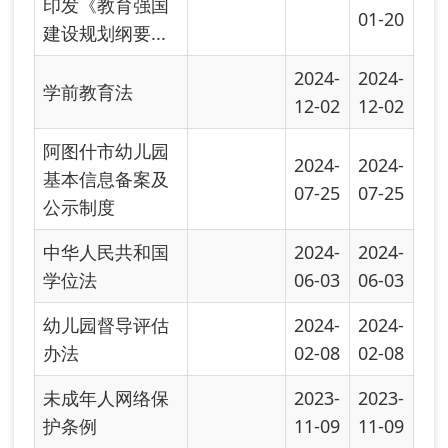
校外培训行政处
2023-
2023-
罚暂行办法
09-14
09-14
首页
上一页
下一页
尾页
共有 17 条
共 2 页
当前第 1 页